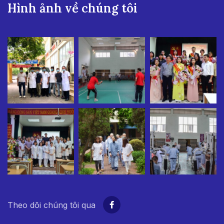
Hình ảnh về chúng tôi
Theo dõi chúng tôi qua