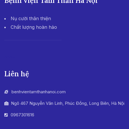
Bệnh viện Tâm Thần Hà Nội
Nụ cười thân thiện
Chất lượng hoàn hảo
555win
Liên hệ
benhvientamthanhanoi.com
Ngõ 467 Nguyễn Văn Linh, Phúc Đồng, Long Biên, Hà Nội
0967301616