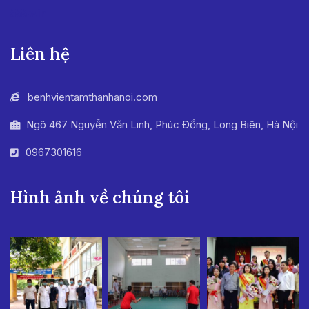
555win
Liên hệ
benhvientamthanhanoi.com
Ngõ 467 Nguyễn Văn Linh, Phúc Đồng, Long Biên, Hà Nội
0967301616
Hình ảnh về chúng tôi