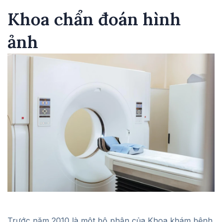
Khoa chẩn đoán hình
ảnh
Trước năm 2010 là một bộ phận của Khoa khám bệnh.