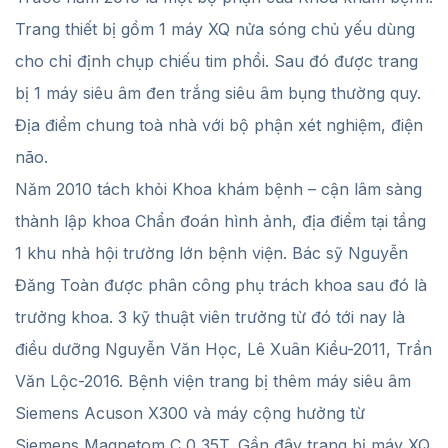
Trang thiết bị gồm 1 máy XQ nửa sóng chủ yếu dùng
cho chỉ định chụp chiếu tim phổi. Sau đó được trang
bị 1 máy siêu âm đen trắng siêu âm bụng thường quy.
Địa điểm chung toà nhà với bộ phận xét nghiệm, điện
não.
Năm 2010 tách khỏi Khoa khám bệnh – cận lâm sàng
thành lập khoa Chẩn đoán hình ảnh, địa điểm tại tầng
1 khu nhà hội trường lớn bệnh viện. Bác sỹ Nguyễn
Đăng Toàn được phân công phụ trách khoa sau đó là
trưởng khoa. 3 kỹ thuật viên trưởng từ đó tới nay là
điều dưỡng Nguyễn Văn Học, Lê Xuân Kiều-2011, Trần
Văn Lộc-2016. Bệnh viện trang bị thêm máy siêu âm
Siemens Acuson X300 và máy cộng hưởng từ
Siemens Magnetom C 0,35T. Gần đây trang bị máy XQ