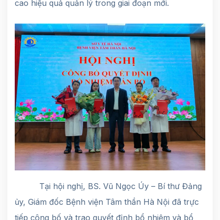
cao hiệu quả quản lý trong giai đoạn mới.
Tại hội nghị, BS. Vũ Ngọc Úy – Bí thư Đảng
ủy, Giám đốc Bệnh viện Tâm thần Hà Nội đã trực
tiếp công bố và trao quyết định bổ nhiệm và bổ