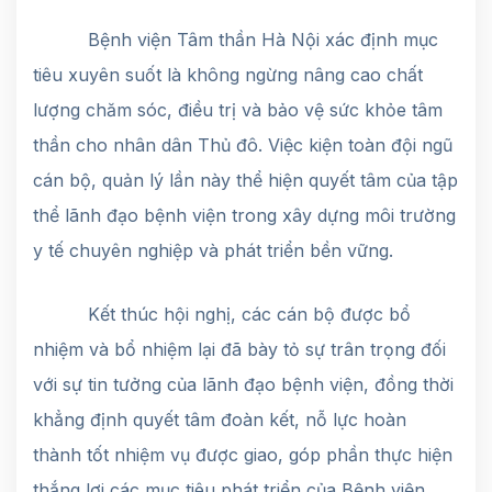
Bệnh viện Tâm thần Hà Nội xác định mục
tiêu xuyên suốt là không ngừng nâng cao chất
lượng chăm sóc, điều trị và bảo vệ sức khỏe tâm
thần cho nhân dân Thủ đô. Việc kiện toàn đội ngũ
cán bộ, quản lý lần này thể hiện quyết tâm của tập
thể lãnh đạo bệnh viện trong xây dựng môi trường
y tế chuyên nghiệp và phát triển bền vững.
Kết thúc hội nghị, các cán bộ được bổ
nhiệm và bổ nhiệm lại đã bày tỏ sự trân trọng đối
với sự tin tưởng của lãnh đạo bệnh viện, đồng thời
khẳng định quyết tâm đoàn kết, nỗ lực hoàn
thành tốt nhiệm vụ được giao, góp phần thực hiện
thắng lợi các mục tiêu phát triển của Bệnh viện