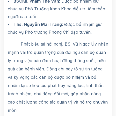
BSCKII. Phạm Thế Văn
: Được bổ nhiệm giữ
chức vụ Phó Trưởng khoa Khoa điều trị tâm thần
người cao tuổi
Ths. Nguyễn Mai Trang
: Được bổ nhiệm giữ
chức vụ Phó trưởng Phòng Chỉ đạo tuyến.
Phát biểu tại hội nghị, BS. Vũ Ngọc Úy nhấn
mạnh vai trò quan trọng của đội ngũ cán bộ quản
lý trong việc bảo đảm hoạt động thông suốt, hiệu
quả của bệnh viện. Đồng chí bày tỏ sự tin tưởng
và kỳ vọng các cán bộ được bổ nhiệm và bổ
nhiệm lại sẽ tiếp tục phát huy năng lực, tinh thần
trách nhiệm, chủ động đổi mới, góp phần nâng
cao chất lượng công tác quản trị và hỗ trợ chuyên
môn.