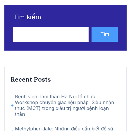
Tìm kiếm
Tìm
kiếm
Recent Posts
Bệnh viện Tâm thần Hà Nội tổ chức
Workshop chuyển giao liệu pháp Siêu nhận
thức (MCT) trong điều trị người bệnh loạn
thần
Methylphenidate: Những điều cần biết để sử