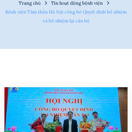
Trang chủ
Tin hoạt động bệnh viện
Bệnh viện Tâm thần Hà Nội công bố Quyết định bổ nhiệm
và bổ nhiệm lại cán bộ