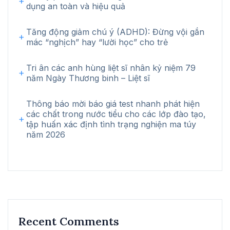
dụng an toàn và hiệu quả
Tăng động giảm chú ý (ADHD): Đừng vội gắn
mác “nghịch” hay “lười học” cho trẻ
Tri ân các anh hùng liệt sĩ nhân kỷ niệm 79
năm Ngày Thương binh – Liệt sĩ
Thông báo mời báo giá test nhanh phát hiện
các chất trong nước tiểu cho các lớp đào tạo,
tập huấn xác định tình trạng nghiện ma túy
năm 2026
Recent Comments