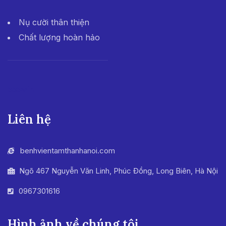
Nụ cười thân thiện
Chất lượng hoàn hảo
555win
Liên hệ
benhvientamthanhanoi.com
Ngõ 467 Nguyễn Văn Linh, Phúc Đồng, Long Biên, Hà Nội
0967301616
Hình ảnh về chúng tôi