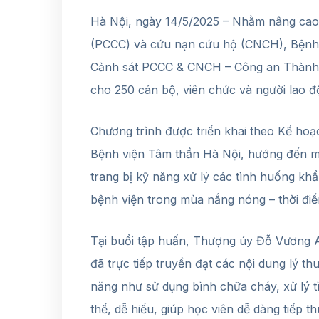
Hà Nội, ngày 14/5/2025 – Nhằm nâng cao
(PCCC) và cứu nạn cứu hộ (CNCH), Bệnh 
Cảnh sát PCCC & CNCH – Công an Thành p
cho 250 cán bộ, viên chức và người lao đ
Chương trình được triển khai theo Kế h
Bệnh viện Tâm thần Hà Nội, hướng đến mụ
trang bị kỹ năng xử lý các tình huống k
bệnh viện trong mùa nắng nóng – thời đi
Tại buổi tập huấn, Thượng úy Đỗ Vương
đã trực tiếp truyền đạt các nội dung lý t
năng như sử dụng bình chữa cháy, xử lý t
thể, dễ hiểu, giúp học viên dễ dàng tiếp t