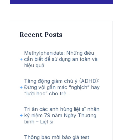
kiếm
Recent Posts
Methylphenidate: Những điều
cần biết để sử dụng an toàn và
hiệu quả
Tăng động giảm chú ý (ADHD):
Đừng vội gắn mác “nghịch” hay
“lười học” cho trẻ
Tri ân các anh hùng liệt sĩ nhân
kỷ niệm 79 năm Ngày Thương
binh – Liệt sĩ
Thông báo mời báo giá test