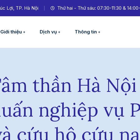
úc Lợi, TP. Hà Nội
Thứ hai - Thứ sáu: 07:30-11:30 & 14:00
Giới thiệu
Dịch vụ
Thông tin
Tâm thần Hà Nội 
huấn nghiệp vụ 
và cứu hộ cứu n