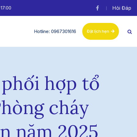
-17:00
Hỏi Đáp
Hotline: 0967301616
Đặt lịch hẹn
phối hợp tổ
Phòng cháy
ạn năm 2025