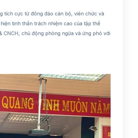
 tích cực từ đông đảo cán bộ, viên chức và
 hiện tinh thần trách nhiệm cao của tập thể
C & CNCH, chủ động phòng ngừa và ứng phó với