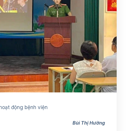
 hoạt động bệnh viện
Bùi Thị Hường