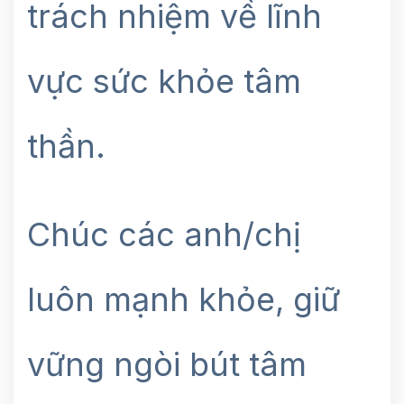
trách nhiệm về lĩnh
vực sức khỏe tâm
thần.
Chúc các anh/chị
luôn mạnh khỏe, giữ
vững ngòi bút tâm