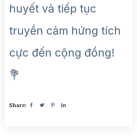
huyết và tiếp tục
truyền cảm hứng tích
cực đến cộng đồng!
💐
Share: