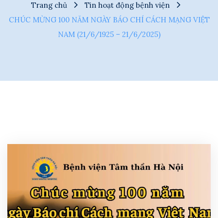
Trang chủ
Tin hoạt động bệnh viện
CHÚC MỪNG 100 NĂM NGÀY BÁO CHÍ CÁCH MẠNG VIỆT
NAM (21/6/1925 – 21/6/2025)