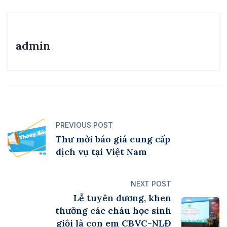
admin
PREVIOUS POST
Thư mời báo giá cung cấp
dịch vụ tại Việt Nam
NEXT POST
Lễ tuyên dương, khen
thưởng các cháu học sinh
giỏi là con em CBVC-NLĐ