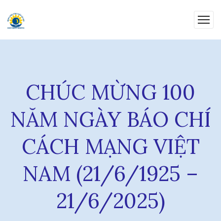
CHÚC MỪNG 100
NĂM NGÀY BÁO CHÍ
CÁCH MẠNG VIỆT
NAM (21/6/1925 –
21/6/2025)