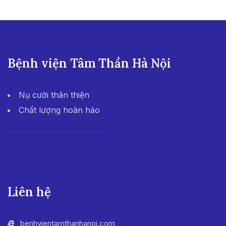
Bệnh viện Tâm Thần Hà Nội
Nụ cười thân thiện
Chất lượng hoàn hảo
555win
Liên hệ
benhvientamthanhanoi.com