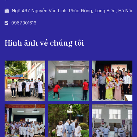
Ngõ 467 Nguyễn Văn Linh, Phúc Đồng, Long Biên, Hà Nội
0967301616
Hình ảnh về chúng tôi