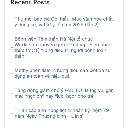
Recent Posts
Thư mời báo giá Gói thầu: Mua sắm hóa chất,
y dụng cụ, vật tư y tế năm 2026 (lần 2)
Bệnh viện Tâm thần Hà Nội tổ chức
Workshop chuyển giao liệu pháp Siêu nhận
thức (MCT) trong điều trị người bệnh loạn
thần
Methylphenidate: Những điều cần biết để sử
dụng an toàn và hiệu quả
Tăng động giảm chú ý (ADHD): Đừng vội gắn
mác “nghịch” hay “lười học” cho trẻ
Tri ân các anh hùng liệt sĩ nhân kỷ niệm 79
năm Ngày Thương binh – Liệt sĩ