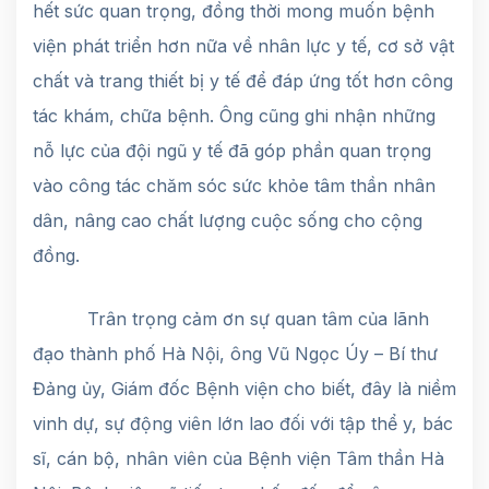
hết sức quan trọng, đồng thời mong muốn bệnh
viện phát triển hơn nữa về nhân lực y tế, cơ sở vật
chất và trang thiết bị y tế để đáp ứng tốt hơn công
tác khám, chữa bệnh. Ông cũng ghi nhận những
nỗ lực của đội ngũ y tế đã góp phần quan trọng
vào công tác chăm sóc sức khỏe tâm thần nhân
dân, nâng cao chất lượng cuộc sống cho cộng
đồng.
Trân trọng cảm ơn sự quan tâm của lãnh
đạo thành phố Hà Nội, ông Vũ Ngọc Úy – Bí thư
Đảng ủy, Giám đốc Bệnh viện cho biết, đây là niềm
vinh dự, sự động viên lớn lao đối với tập thể y, bác
sĩ, cán bộ, nhân viên của Bệnh viện Tâm thần Hà