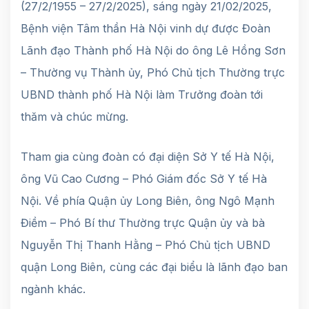
(27/2/1955 – 27/2/2025), sáng ngày 21/02/2025,
Bệnh viện Tâm thần Hà Nội vinh dự được Đoàn
Lãnh đạo Thành phố Hà Nội do ông Lê Hồng Sơn
– Thường vụ Thành ủy, Phó Chủ tịch Thường trực
UBND thành phố Hà Nội làm Trưởng đoàn tới
thăm và chúc mừng.
Tham gia cùng đoàn có đại diện Sở Y tế Hà Nội,
ông Vũ Cao Cương – Phó Giám đốc Sở Y tế Hà
Nội. Về phía Quận ủy Long Biên, ông Ngô Mạnh
Điềm – Phó Bí thư Thường trực Quận ủy và bà
Nguyễn Thị Thanh Hằng – Phó Chủ tịch UBND
quận Long Biên, cùng các đại biểu là lãnh đạo ban
ngành khác.