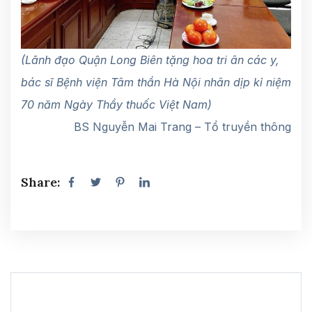
(Lãnh đạo Quận Long Biên tặng hoa tri ân các y,
bác sĩ Bệnh viện Tâm thần Hà Nội nhân dịp kỉ niệm
70 năm Ngày Thầy thuốc Việt Nam)
BS Nguyễn Mai Trang – Tổ truyền thông
Share: