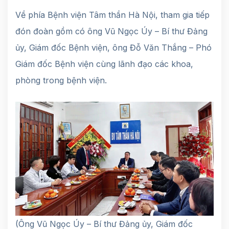
Về phía Bệnh viện Tâm thần Hà Nội, tham gia tiếp
đón đoàn gồm có ông Vũ Ngọc Úy – Bí thư Đảng
ủy, Giám đốc Bệnh viện, ông Đỗ Văn Thắng – Phó
Giám đốc Bệnh viện cùng lãnh đạo các khoa,
phòng trong bệnh viện.
(Ông Vũ Ngọc Úy – Bí thư Đảng ủy, Giám đốc