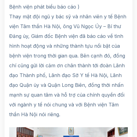
Bệnh viện phát biểu báo cáo )
Thay mặt đội ngũ y bác sỹ và nhân viên y tế Bệnh
viện Tâm thần Hà Nội, ông Vũ Ngọc Úy – Bí thư
Đảng ủy, Giám đốc Bệnh viện đã báo cáo về tình
hình hoạt động và những thành tựu nổi bật của
bệnh viện trong thời gian qua. Bên cạnh đó, đồng
chí cũng gửi lời cảm ơn chân thành tới đoàn Lãnh
đạo Thành phố, Lãnh đạo Sở Y tế Hà Nội, Lãnh
đạo Quận ủy và Quận Long Biên, đồng thời nhấn
mạnh sự quan tâm và hỗ trợ của chính quyền đối
với ngành y tế nói chung và với Bệnh viện Tâm
thần Hà Nội nói riêng.