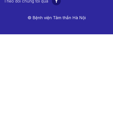
Theo dõi chúng tôi qua
© Bệnh viện Tâm thần Hà Nội