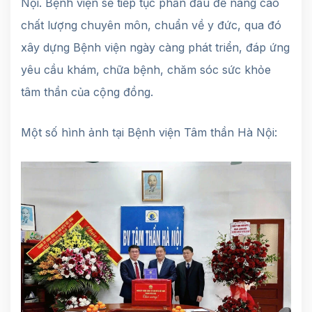
Nội. Bệnh viện sẽ tiếp tục phấn đấu để nâng cao
chất lượng chuyên môn, chuẩn về y đức, qua đó
xây dựng Bệnh viện ngày càng phát triển, đáp ứng
yêu cầu khám, chữa bệnh, chăm sóc sức khỏe
tâm thần của cộng đồng.
Một số hình ảnh tại Bệnh viện Tâm thần Hà Nội: