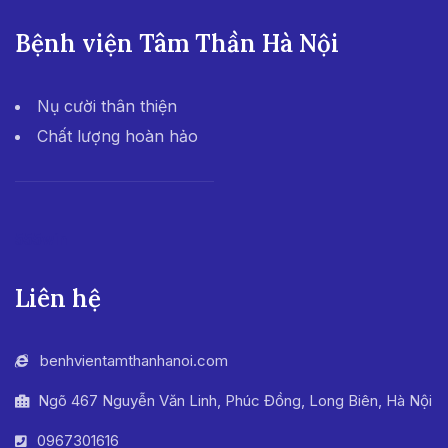
Bệnh viện Tâm Thần Hà Nội
Nụ cười thân thiện
Chất lượng hoàn hảo
555win
Liên hệ
benhvientamthanhanoi.com
Ngõ 467 Nguyễn Văn Linh, Phúc Đồng, Long Biên, Hà Nội
0967301616