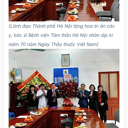
(Lãnh đạo Thành phố Hà Nội tặng hoa tri ân các
y, bác sĩ Bệnh viện Tâm thần Hà Nội nhân dịp kỉ
niệm 70 năm Ngày Thầy thuốc Việt Nam)