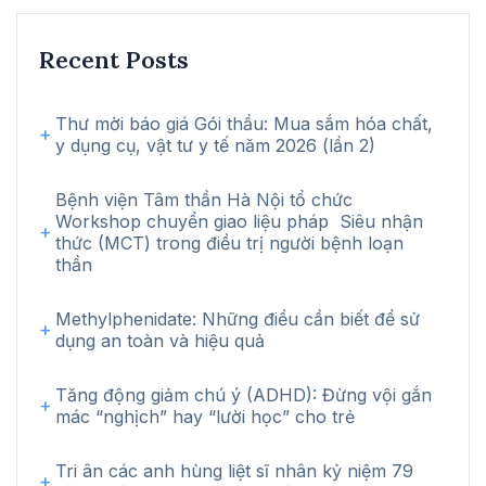
Recent Posts
Thư mời báo giá Gói thầu: Mua sắm hóa chất,
y dụng cụ, vật tư y tế năm 2026 (lần 2)
Bệnh viện Tâm thần Hà Nội tổ chức
Workshop chuyển giao liệu pháp Siêu nhận
thức (MCT) trong điều trị người bệnh loạn
thần
Methylphenidate: Những điều cần biết để sử
dụng an toàn và hiệu quả
Tăng động giảm chú ý (ADHD): Đừng vội gắn
mác “nghịch” hay “lười học” cho trẻ
Tri ân các anh hùng liệt sĩ nhân kỷ niệm 79