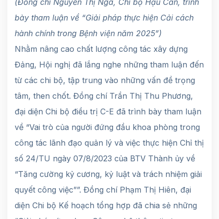
(Đồng chí Nguyễn Thị Nga, Chi bộ Hậu Cần, trình
bày tham luận về “Giải pháp thực hiện Cải cách
hành chính trong Bệnh viện năm 2025”)
Nhằm nâng cao chất lượng công tác xây dựng
Đảng, Hội nghị đã lắng nghe những tham luận đến
từ các chi bộ, tập trung vào những vấn đề trọng
tâm, then chốt. Đồng chí Trần Thị Thu Phương,
đại diện Chi bộ điều trị C-E đã trình bày tham luận
về “Vai trò của người đứng đầu khoa phòng trong
công tác lãnh đạo quản lý và việc thực hiện Chỉ thị
số 24/TU ngày 07/8/2023 của BTV Thành ủy về
“Tăng cường kỷ cương, kỷ luật và trách nhiệm giải
quyết công việc””. Đồng chí Phạm Thị Hiên, đại
diện Chi bộ Kế hoạch tổng hợp đã chia sẻ những