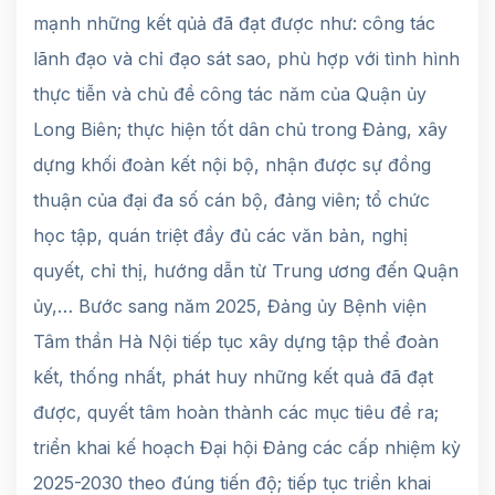
mạnh những kết qủả đã đạt được như: công tác
lãnh đạo và chỉ đạo sát sao, phù hợp với tình hình
thực tiễn và chủ đề công tác năm của Quận ủy
Long Biên; thực hiện tốt dân chủ trong Đảng, xây
dựng khối đoàn kết nội bộ, nhận được sự đồng
thuận của đại đa số cán bộ, đảng viên; tổ chức
học tập, quán triệt đầy đủ các văn bản, nghị
quyết, chỉ thị, hướng dẫn từ Trung ương đến Quận
ủy,… Bước sang năm 2025, Đảng ủy Bệnh viện
Tâm thần Hà Nội tiếp tục xây dựng tập thể đoàn
kết, thống nhất, phát huy những kết quả đã đạt
được, quyết tâm hoàn thành các mục tiêu đề ra;
triển khai kế hoạch Đại hội Đảng các cấp nhiệm kỳ
2025-2030 theo đúng tiến độ; tiếp tục triển khai