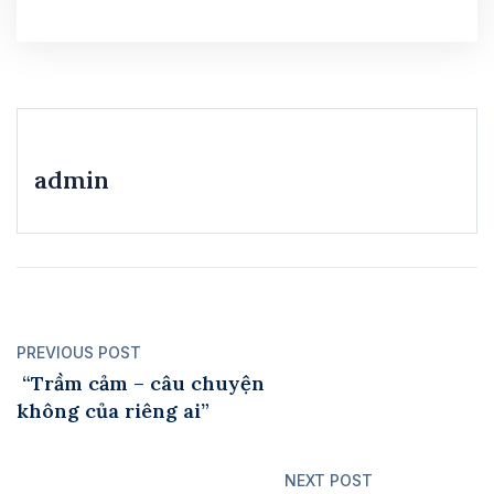
admin
PREVIOUS POST
“Trầm cảm – câu chuyện
không của riêng ai”
NEXT POST