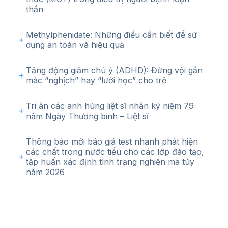
thần
Methylphenidate: Những điều cần biết để sử
dụng an toàn và hiệu quả
Tăng động giảm chú ý (ADHD): Đừng vội gắn
mác “nghịch” hay “lười học” cho trẻ
Tri ân các anh hùng liệt sĩ nhân kỷ niệm 79
năm Ngày Thương binh – Liệt sĩ
Thông báo mời báo giá test nhanh phát hiện
các chất trong nước tiểu cho các lớp đào tạo,
tập huấn xác định tình trạng nghiện ma túy
năm 2026