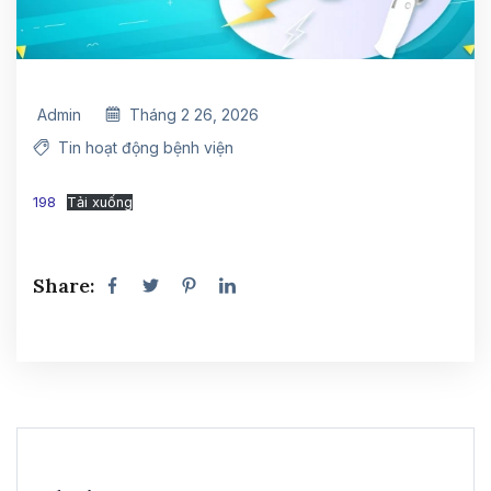
Admin
Tháng 2 26, 2026
Tin hoạt động bệnh viện
198
Tải xuống
Share: