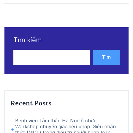
Tìm kiếm
Tìm
kiếm
Recent Posts
Bệnh viện Tâm thần Hà Nội tổ chức
Workshop chuyển giao liệu pháp Siêu nhận
thức (MCT) trong điều trị người bệnh loạn