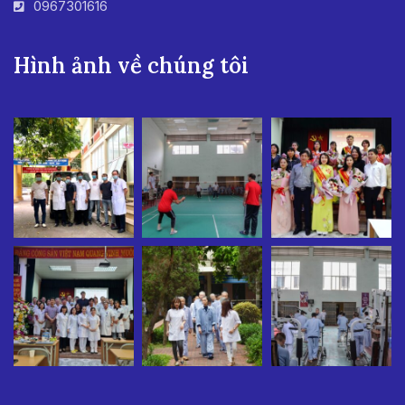
0967301616
Hình ảnh về chúng tôi