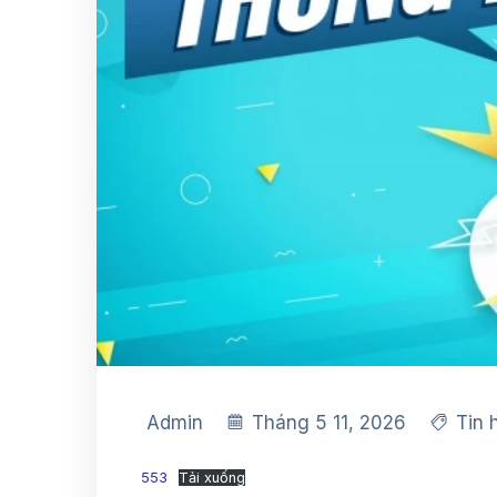
Admin
Tháng 5 11, 2026
Tin 
553
Tải xuống