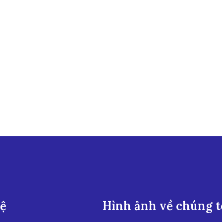
hệ
Hình ảnh về chúng t