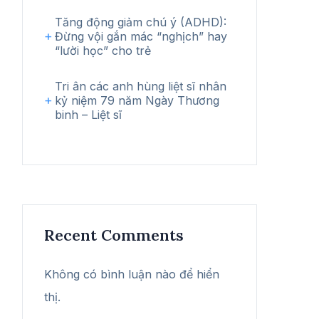
Tăng động giảm chú ý (ADHD):
Đừng vội gắn mác “nghịch” hay
“lười học” cho trẻ
Tri ân các anh hùng liệt sĩ nhân
kỷ niệm 79 năm Ngày Thương
binh – Liệt sĩ
Recent Comments
Không có bình luận nào để hiển
thị.