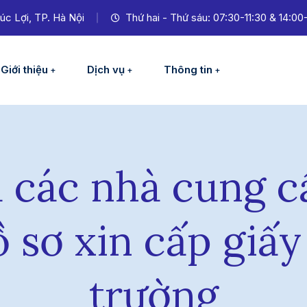
úc Lợi, TP. Hà Nội
Thứ hai - Thứ sáu: 07:30-11:30 & 14:00
Giới thiệu
Dịch vụ
Thông tin
 các nhà cung c
ồ sơ xin cấp giấ
trường