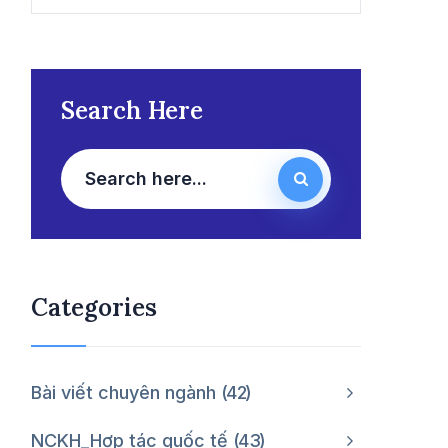
Search Here
Categories
Bài viết chuyên ngành
42
NCKH_Hợp tác quốc tế
43