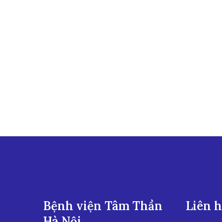
Bệnh viện Tâm Thần
Liên 
Hà Nội