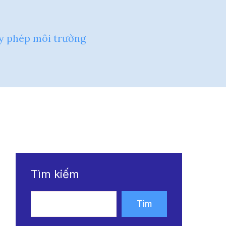
ấy phép môi trường
Tìm kiếm
Tìm