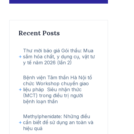
kiếm
Recent Posts
Thư mời báo giá Gói thầu: Mua
sắm hóa chất, y dụng cụ, vật tư
y tế năm 2026 (lần 2)
Bệnh viện Tâm thần Hà Nội tổ
chức Workshop chuyển giao
liệu pháp Siêu nhận thức
(MCT) trong điều trị người
bệnh loạn thần
Methylphenidate: Những điều
cần biết để sử dụng an toàn và
hiệu quả