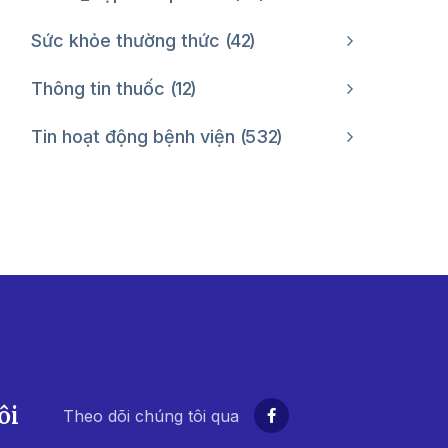
Sức khỏe thường thức
42
Thông tin thuốc
12
Tin hoạt động bệnh viện
532
ôi
Theo dõi chúng tôi qua