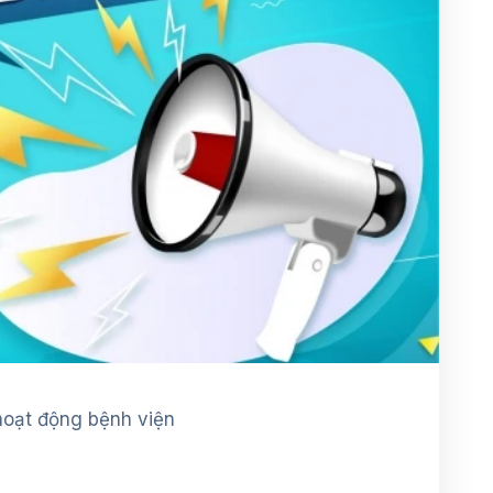
hoạt động bệnh viện