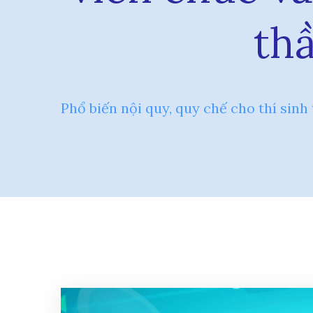
th
Phổ biến nội quy, quy chế cho thí sin