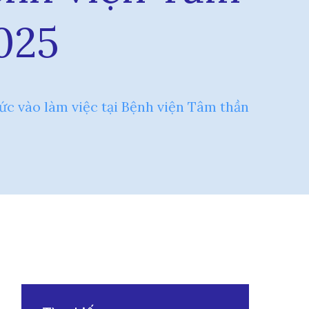
025
ức vào làm việc tại Bệnh viện Tâm thần