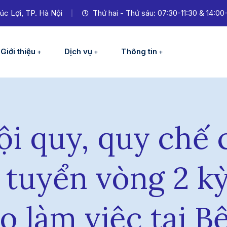
úc Lợi, TP. Hà Nội
Thứ hai - Thứ sáu: 07:30-11:30 & 14:00
Giới thiệu
Dịch vụ
Thông tin
ội quy, quy chế c
 tuyển vòng 2 k
o làm việc tại 