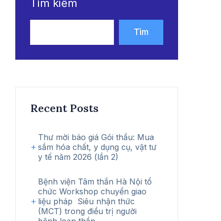
Tìm kiếm
Tìm
kiếm
Recent Posts
Thư mời báo giá Gói thầu: Mua
sắm hóa chất, y dụng cụ, vật tư
y tế năm 2026 (lần 2)
Bệnh viện Tâm thần Hà Nội tổ
chức Workshop chuyển giao
liệu pháp Siêu nhận thức
(MCT) trong điều trị người