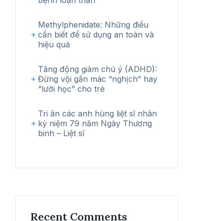
bệnh loạn thần
Methylphenidate: Những điều
cần biết để sử dụng an toàn và
hiệu quả
Tăng động giảm chú ý (ADHD):
Đừng vội gắn mác “nghịch” hay
“lười học” cho trẻ
Tri ân các anh hùng liệt sĩ nhân
kỷ niệm 79 năm Ngày Thương
binh – Liệt sĩ
Recent Comments