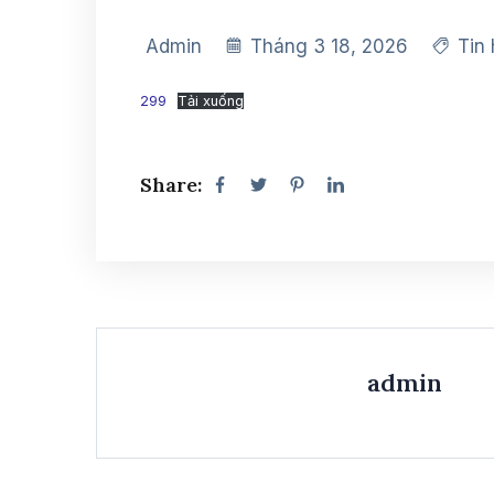
Admin
Tháng 3 18, 2026
Tin
299
Tải xuống
Share:
admin