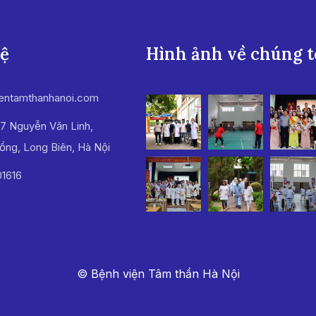
hệ
Hình ảnh về chúng t
entamthanhanoi.com
7 Nguyễn Văn Linh,
ồng, Long Biên, Hà Nội
1616
© Bệnh viện Tâm thần Hà Nội