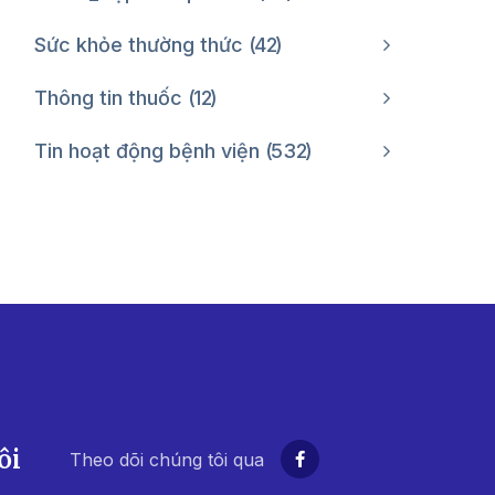
Sức khỏe thường thức
42
Thông tin thuốc
12
Tin hoạt động bệnh viện
532
ôi
Theo dõi chúng tôi qua