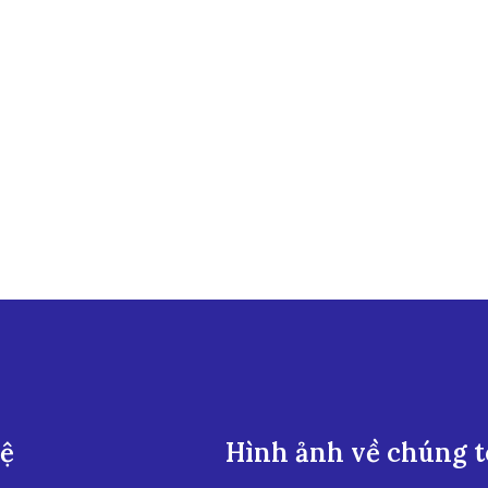
hệ
Hình ảnh về chúng t