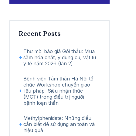
kiếm
Recent Posts
Thư mời báo giá Gói thầu: Mua
sắm hóa chất, y dụng cụ, vật tư
y tế năm 2026 (lần 2)
Bệnh viện Tâm thần Hà Nội tổ
chức Workshop chuyển giao
liệu pháp Siêu nhận thức
(MCT) trong điều trị người
bệnh loạn thần
Methylphenidate: Những điều
cần biết để sử dụng an toàn và
hiệu quả