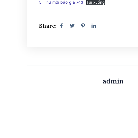
5. Thư mời báo giá 743
Tải xuống
Share:
admin