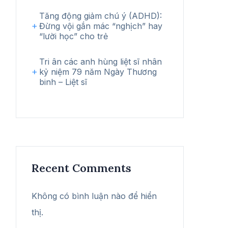
Tăng động giảm chú ý (ADHD):
Đừng vội gắn mác “nghịch” hay
“lười học” cho trẻ
Tri ân các anh hùng liệt sĩ nhân
kỷ niệm 79 năm Ngày Thương
binh – Liệt sĩ
Recent Comments
Không có bình luận nào để hiển
thị.