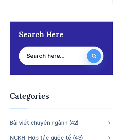
Search Here
Categories
Bài viết chuyên ngành
42
NCKH_Hợp tác quốc tế
43