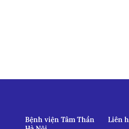
Bệnh viện Tâm Thần
Liên 
Hà Nội