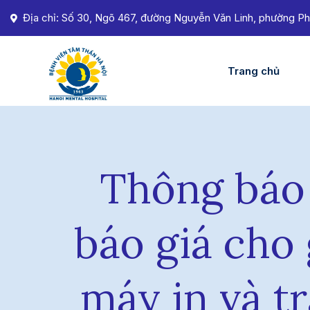
Địa chỉ: Số 30, Ngõ 467, đường Nguyễn Văn Linh, phường Ph
Trang chủ
Thông báo 
báo giá cho 
máy in và t