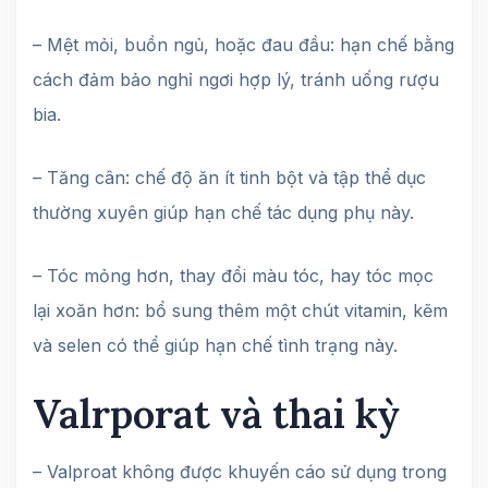
– Mệt mỏi, buồn ngủ, hoặc đau đầu: hạn chế bằng
cách đảm bảo nghỉ ngơi hợp lý, tránh uống rượu
bia.
– Tăng cân: chế độ ăn ít tinh bột và tập thể dục
thường xuyên giúp hạn chế tác dụng phụ này.
– Tóc mỏng hơn, thay đổi màu tóc, hay tóc mọc
lại xoăn hơn: bổ sung thêm một chút vitamin, kẽm
và selen có thể giúp hạn chế tình trạng này.
Valrporat và thai kỳ
– Valproat không được khuyến cáo sử dụng trong