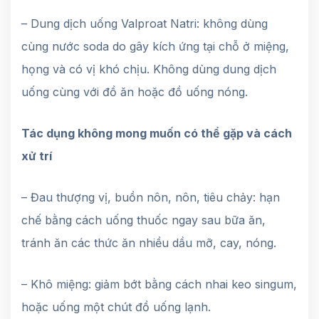
– Dung dịch uống Valproat Natri: không dùng
cùng nước soda do gây kích ứng tại chỗ ở miệng,
họng và có vị khó chịu. Không dùng dung dịch
uống cùng với đồ ăn hoặc đồ uống nóng.
Tác dụng không mong muốn có thể gặp và cách
xử trí
– Đau thượng vị, buồn nôn, nôn, tiêu chảy: hạn
chế bằng cách uống thuốc ngay sau bữa ăn,
tránh ăn các thức ăn nhiều dầu mỡ, cay, nóng.
– Khô miệng: giảm bớt bằng cách nhai keo singum,
hoặc uống một chút đồ uống lạnh.