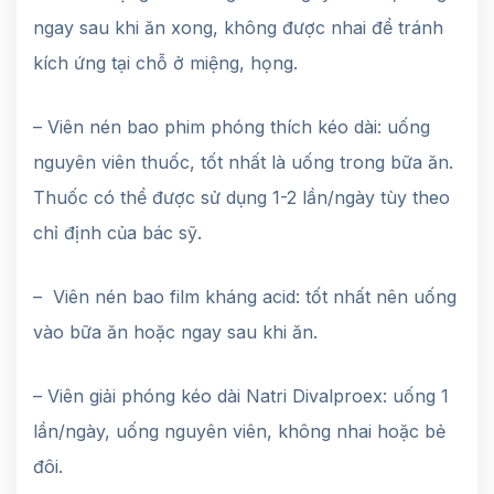
ngay sau khi ăn xong, không được nhai để tránh
kích ứng tại chỗ ở miệng, họng.
– Viên nén bao phim phóng thích kéo dài: uống
nguyên viên thuốc, tốt nhất là uống trong bữa ăn.
Thuốc có thể được sử dụng 1-2 lần/ngày tùy theo
chỉ định của bác sỹ.
– Viên nén bao film kháng acid: tốt nhất nên uống
vào bữa ăn hoặc ngay sau khi ăn.
– Viên giải phóng kéo dài Natri Divalproex: uống 1
lần/ngày, uống nguyên viên, không nhai hoặc bẻ
đôi.