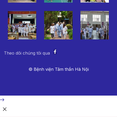
+
+
+
Theo dõi chúng tôi qua
© Bệnh viện Tâm thần Hà Nội