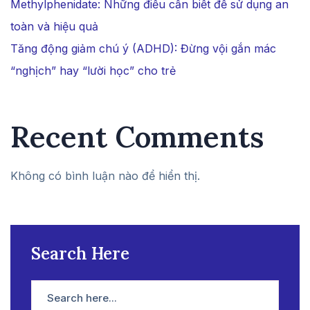
Methylphenidate: Những điều cần biết để sử dụng an
toàn và hiệu quả
Tăng động giảm chú ý (ADHD): Đừng vội gắn mác
“nghịch” hay “lười học” cho trẻ
Recent Comments
Không có bình luận nào để hiển thị.
Search Here