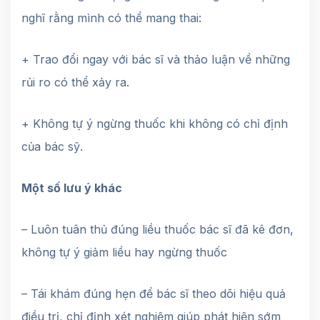
nghĩ rằng mình có thể mang thai:
+ Trao đổi ngay với bác sĩ và thảo luận về những
rủi ro có thể xảy ra.
+ Không tự ý ngừng thuốc khi không có chỉ định
của bác sỹ.
Một số lưu ý khác
– Luôn tuân thủ đúng liều thuốc bác sĩ đã kê đơn,
không tự ý giảm liều hay ngừng thuốc
– Tái khám đúng hẹn để bác sĩ theo dõi hiệu quả
điều trị, chỉ định xét nghiệm giúp phát hiện sớm