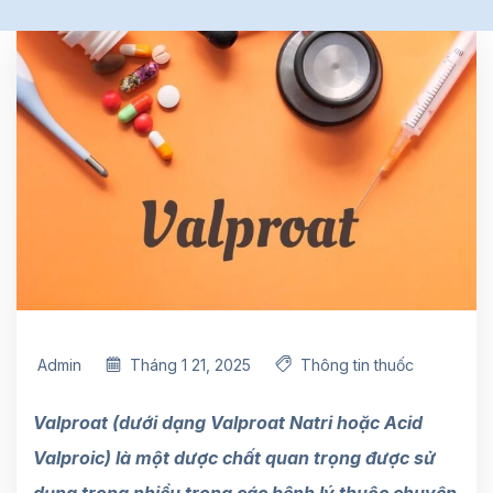
Admin
Tháng 1 21, 2025
Thông tin thuốc
Valproat (dưới dạng Valproat Natri hoặc Acid
Valproic) là một dược chất quan trọng được sử
dụng trong nhiều trong các bệnh lý thuộc chuyên