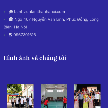
benhvientamthanhanoi.com
Ngõ 467 Nguyễn Văn Linh, Phúc Đồng, Long
Biên, Hà Nội
0967301616
Hình ảnh về chúng tôi
+
+
+