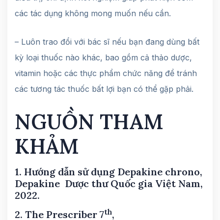
các tác dụng không mong muốn nếu cần.
– Luôn trao đổi với bác sĩ nếu bạn đang dùng bất
kỳ loại thuốc nào khác, bao gồm cả thảo dược,
vitamin hoặc các thực phẩm chức năng để tránh
các tương tác thuốc bất lợi bạn có thể gặp phải.
NGUỒN THAM
KHẢM
1. Hướng dẫn sử dụng Depakine chrono,
Depakine Dược thư Quốc gia Việt Nam,
2022.
th
2. The Prescriber 7
,