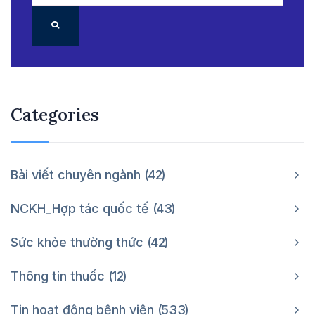
Categories
Bài viết chuyên ngành
42
NCKH_Hợp tác quốc tế
43
Sức khỏe thường thức
42
Thông tin thuốc
12
Tin hoạt động bệnh viện
533