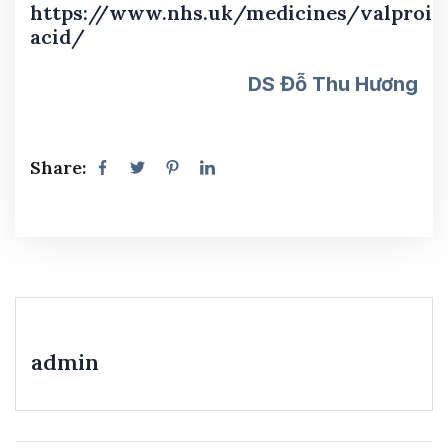
https://www.nhs.uk/medicines/valproic
acid/
DS Đỗ Thu Hương
Share:
admin