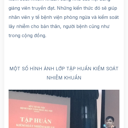
giảng viên truyền đạt. Những kiến thức đó sẽ giúp
nhân viên y tế bệnh viện phòng ngừa và kiểm soát
lây nhiễm cho bản thân, người bệnh cũng như
trong cộng đồng.
MỘT SỐ HÌNH ẢNH LỚP TẬP HUẤN KIỂM SOÁT
NHIỄM KHUẨN