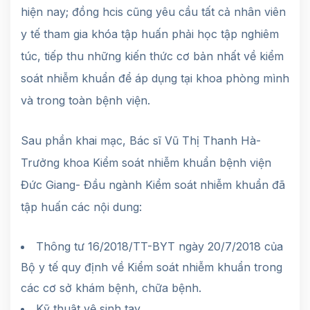
hiện nay; đồng hcis cũng yêu cầu tất cả nhân viên
y tế tham gia khóa tập huấn phải học tập nghiêm
túc, tiếp thu những kiến thức cơ bản nhất về kiểm
soát nhiễm khuẩn để áp dụng tại khoa phòng mình
và trong toàn bệnh viện.
Sau phần khai mạc, Bác sĩ Vũ Thị Thanh Hà-
Trưởng khoa Kiểm soát nhiễm khuẩn bệnh viện
Đức Giang- Đầu ngành Kiểm soát nhiễm khuẩn đã
tập huấn các nội dung:
Thông tư 16/2018/TT-BYT ngày 20/7/2018 của
Bộ y tế quy định về Kiểm soát nhiễm khuẩn trong
các cơ sở khám bệnh, chữa bệnh.
Kỹ thuật vệ sinh tay