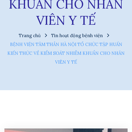
KHUẨN CHO NHÂN
VIÊN Y TẾ
Trang chủ
Tin hoạt động bệnh viện
BỆNH VIỆN TÂM THẦN HÀ NỘI TỔ CHỨC TẬP HUẤN
KIẾN THỨC VỀ KIỂM SOÁT NHIỄM KHUẨN CHO NHÂN
VIÊN Y TẾ