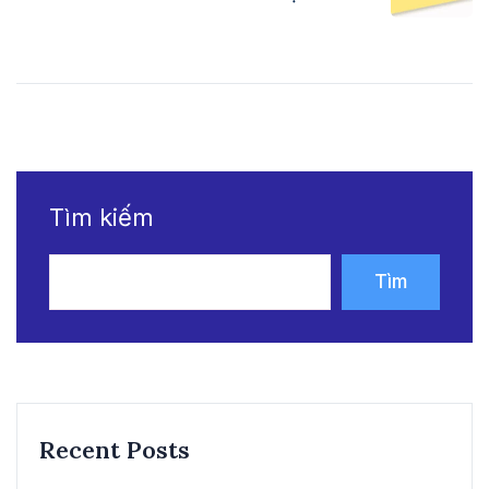
Tìm kiếm
Tìm
kiếm
Recent Posts