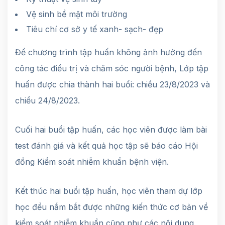
Vệ sinh bề mặt môi trường
Tiêu chí cơ sở y tế xanh- sạch- đẹp
Để chương trình tập huấn không ảnh hưởng đến
công tác điều trị và chăm sóc người bệnh, Lớp tập
huấn được chia thành hai buổi: chiều 23/8/2023 và
chiều 24/8/2023.
Cuối hai buổi tập huấn, các học viên được làm bài
test đánh giá và kết quả học tập sẽ báo cáo Hội
đồng Kiểm soát nhiễm khuẩn bệnh viện.
Kết thúc hai buổi tập huấn, học viên tham dự lớp
học đều nắm bắt được những kiến thức cơ bản về
kiểm soát nhiễm khuẩn cũng như các nội dung