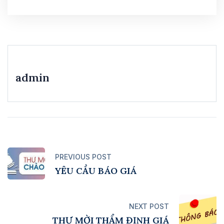
admin
PREVIOUS POST
YÊU CẦU BÁO GIÁ
NEXT POST
THƯ MỜI THẨM ĐỊNH GIÁ