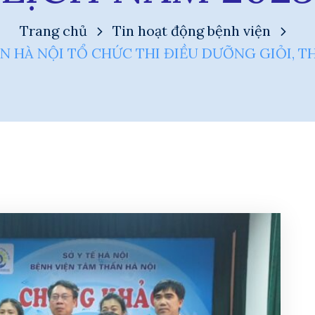
Trang chủ
Tin hoạt động bệnh viện
N HÀ NỘI TỔ CHỨC THI ĐIỀU DƯỠNG GIỎI, T