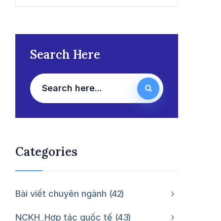
Search Here
Categories
Bài viết chuyên ngành
42
NCKH_Hợp tác quốc tế
43