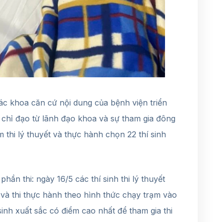
ác khoa căn cứ nội dung của bệnh viện triển
 chỉ đạo từ lãnh đạo khoa và sự tham gia đông
thi lý thuyết và thực hành chọn 22 thí sinh
phần thi: ngày 16/5 các thí sinh thi lý thuyết
’ và thi thực hành theo hình thức chạy trạm vào
sinh xuất sắc có điểm cao nhất để tham gia thi