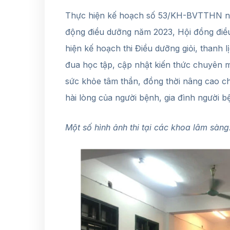
Thực hiện kế hoạch số 53/KH-BVTTHN ng
động điều dưỡng năm 2023, Hội đồng điều
hiện kế hoạch thi Điều dưỡng giỏi, thanh
đua học tập, cập nhật kiến thức chuyên 
sức khỏe tâm thần, đồng thời nâng cao 
hài lòng của người bệnh, gia đình người b
Một số hình ảnh thi tại các khoa lâm sàng