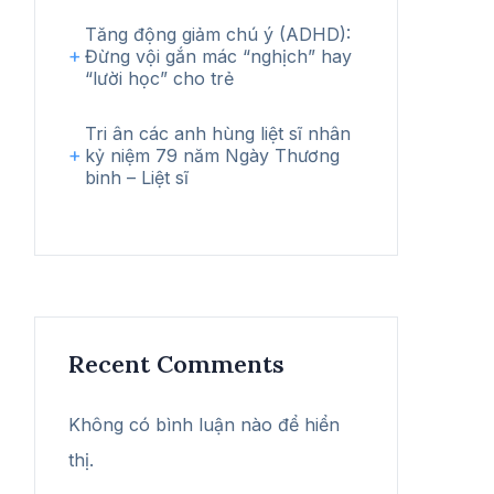
Tăng động giảm chú ý (ADHD):
Đừng vội gắn mác “nghịch” hay
“lười học” cho trẻ
Tri ân các anh hùng liệt sĩ nhân
kỷ niệm 79 năm Ngày Thương
binh – Liệt sĩ
Recent Comments
Không có bình luận nào để hiển
thị.