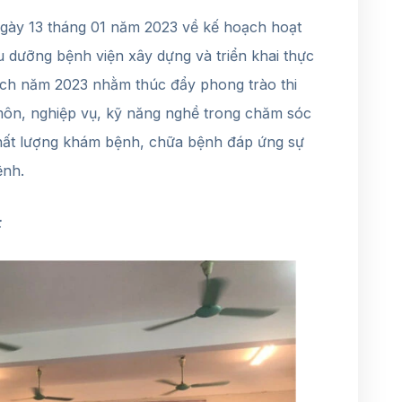
ày 13 tháng 01 năm 2023 về kế hoạch hoạt
 dưỡng bệnh viện xây dựng và triển khai thực
 lịch năm 2023 nhằm thúc đẩy phong trào thi
môn, nghiệp vụ, kỹ năng nghề trong chăm sóc
chất lượng khám bệnh, chữa bệnh đáp ứng sự
ệnh.
: