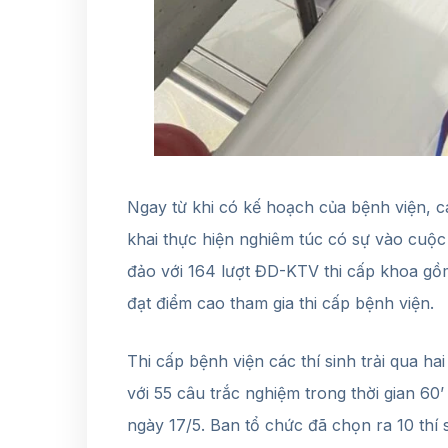
Ngay từ khi có kế hoạch của bệnh viện, c
khai thực hiện nghiêm túc có sự vào cuộc
đảo với 164 lượt ĐD-KTV thi cấp khoa gồm 
đạt điểm cao tham gia thi cấp bệnh viện.
Thi cấp bệnh viện các thí sinh trải qua hai 
với 55 câu trắc nghiệm trong thời gian 60
ngày 17/5. Ban tổ chức đã chọn ra 10 thí 