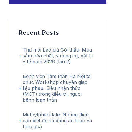
kiếm
Recent Posts
Thư mời báo giá Gói thầu: Mua
sắm hóa chất, y dụng cụ, vật tư
y tế năm 2026 (lần 2)
Bệnh viện Tâm thần Hà Nội tổ
chức Workshop chuyển giao
liệu pháp Siêu nhận thức
(MCT) trong điều trị người
bệnh loạn thần
Methylphenidate: Những điều
cần biết để sử dụng an toàn và
hiệu quả