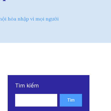
hội hòa nhập vì mọi người
Tìm kiếm
Tìm