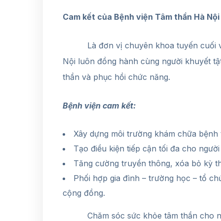
Cam kết của Bệnh viện Tâm thần Hà Nội
Là đơn vị chuyên khoa tuyến cuối về 
Nội luôn đồng hành cùng người khuyết tật
thần và phục hồi chức năng.
Bệnh viện cam kết:
Xây dựng môi trường khám chữa bệnh th
Tạo điều kiện tiếp cận tối đa cho người 
Tăng cường truyền thông, xóa bỏ kỳ t
Phối hợp gia đình – trường học – tổ ch
cộng đồng.
Chăm sóc sức khỏe tâm thần cho người