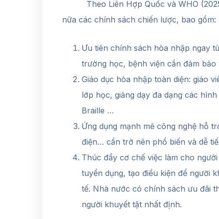
Theo Liên Hợp Quốc và WHO (2025), 
nữa các chính sách chiến lược, bao gồm:
Ưu tiên chính sách hòa nhập ngay t
trường học, bệnh viện cần đảm bảo y
Giáo dục hòa nhập toàn diện: giáo vi
lớp học, giảng dạy đa dạng các hình
Braille …
Ứng dụng mạnh mẽ công nghệ hỗ trợ:
điện… cần trở nên phổ biến và dễ ti
Thúc đẩy cơ chế việc làm cho người
tuyển dụng, tạo điều kiện để người 
tế. Nhà nước có chính sách ưu đãi t
người khuyết tật nhất định.