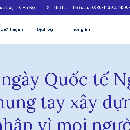
úc Lợi, TP. Hà Nội
Thứ hai - Thứ sáu: 07:30-11:30 & 14:00
Giới thiệu
Dịch vụ
Thông tin
ngày Quốc tế N
hung tay xây dự
nhập vì mọi ngườ