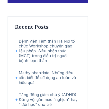
kiếm
Recent Posts
Bệnh viện Tâm thần Hà Nội tổ
chức Workshop chuyển giao
liệu pháp Siêu nhận thức
(MCT) trong điều trị người
bệnh loạn thần
Methylphenidate: Những điều
cần biết để sử dụng an toàn và
hiệu quả
Tăng động giảm chú ý (ADHD):
Đừng vội gắn mác “nghịch” hay
“lười học” cho trẻ