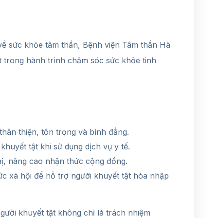
sức khỏe tâm thần, Bệnh viện Tâm thần Hà
 trong hành trình chăm sóc sức khỏe tinh
ân thiện, tôn trọng và bình đẳng.
khuyết tật khi sử dụng dịch vụ y tế.
hị, nâng cao nhận thức cộng đồng.
ức xã hội để hỗ trợ người khuyết tật hòa nhập
 khuyết tật không chỉ là trách nhiệm