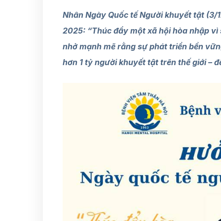
Nhân Ngày Quốc tế Người khuyết tật (3/1
2025: “Thúc đẩy một xã hội hòa nhập vì s
nhở mạnh mẽ rằng sự phát triển bền vững
hơn 1 tỷ người khuyết tật trên thế giới –