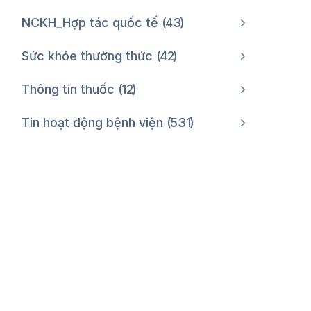
NCKH_Hợp tác quốc tế
43
Sức khỏe thường thức
42
Thông tin thuốc
12
Tin hoạt động bệnh viện
531