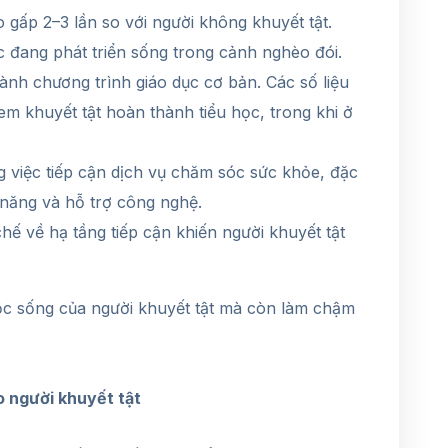
o gấp 2–3 lần so với người không khuyết tật.
 đang phát triển sống trong cảnh nghèo đói.
ành chương trình giáo dục cơ bản. Các số liệu
m khuyết tật hoàn thành tiểu học, trong khi ở
g việc tiếp cận dịch vụ chăm sóc sức khỏe, đặc
 năng và hỗ trợ công nghệ.
chế về hạ tầng tiếp cận khiến người khuyết tật
ộc sống của người khuyết tật mà còn làm chậm
o người khuyết tật