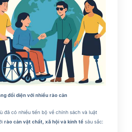
ng đối diện với nhiều rào cản
có nhiều tiến bộ về chính sách và luật
ới
rào cản vật chất, xã hội và kinh tế
sâu sắc: