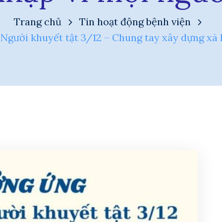
Trang chủ
Tin hoạt động bệnh viện
gười khuyết tật 3/12 – Chung tay xây dựng xã 