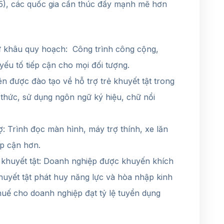
các quốc gia cần thúc đẩy mạnh mẽ hơn
ừ khâu quy hoạch: Công trình công cộng,
ếu tố tiếp cận cho mọi đối tượng.
ên được đào tạo về hỗ trợ trẻ khuyết tật trong
 thức, sử dụng ngôn ngữ ký hiệu, chữ nổi
 Trình đọc màn hình, máy trợ thính, xe lăn
ếp cận hơn.
 khuyết tật: Doanh nghiệp được khuyến khích
khuyết tật phát huy năng lực và hòa nhập kinh
huế cho doanh nghiệp đạt tỷ lệ tuyển dụng