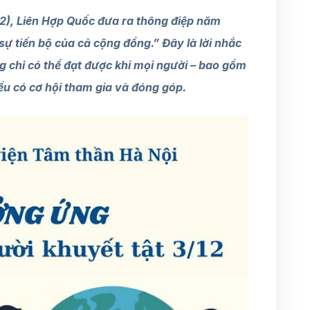
2), Liên Hợp Quốc đưa ra thông điệp năm
ự tiến bộ của cả cộng đồng.” Đây là lời nhắc
 chỉ có thể đạt được khi mọi người – bao gồm
 đều có cơ hội tham gia và đóng góp.