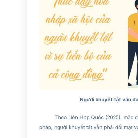
Người khuyết tật vẫn đa
Theo Liên Hợp Quốc (2025), mặc dù đã 
pháp, người khuyết tật vẫn phải đối mặt v