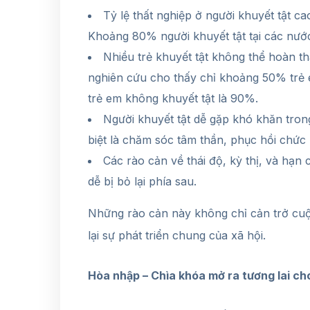
Tỷ lệ thất nghiệp ở người khuyết tật ca
Khoảng 80% người khuyết tật tại các nước
Nhiều trẻ khuyết tật không thể hoàn th
nghiên cứu cho thấy chỉ khoảng 50% trẻ e
trẻ em không khuyết tật là 90%.
Người khuyết tật dễ gặp khó khăn tron
biệt là chăm sóc tâm thần, phục hồi chức
Các rào cản về thái độ, kỳ thị, và hạn 
dễ bị bỏ lại phía sau.
Những rào cản này không chỉ cản trở cu
lại sự phát triển chung của xã hội.
Hòa nhập – Chìa khóa mở ra tương lai ch