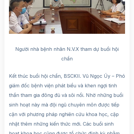
Người nhà bệnh nhân N.V.X tham dự buổi hội
chẩn
Kết thúc buổi hội chẩn, BSCKII. Vũ Ngọc Úy – Phó
giám đốc bệnh viện phát biểu và khen ngợi tinh
thần tham gia đông đủ và sôi nổi. Nhờ những buổi
sinh hoạt này mà đội ngũ chuyên môn được tiếp
cận với phương pháp nghiên cứu khoa học, cập
nhật thêm những kiến thức mới. Các buổi sinh
hoạt khoa học cũng được tổ chức định kỳ nhằm