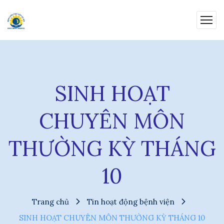
SINH HOẠT
CHUYÊN MÔN
THƯỜNG KỲ THÁNG
10
Trang chủ
Tin hoạt động bệnh viện
SINH HOẠT CHUYÊN MÔN THƯỜNG KỲ THÁNG 10