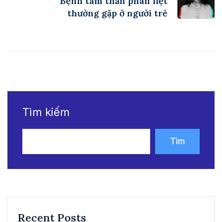
Bệnh tâm thần phân liệt
thường gặp ở người trẻ
Tìm kiếm
Tìm
kiếm
Recent Posts