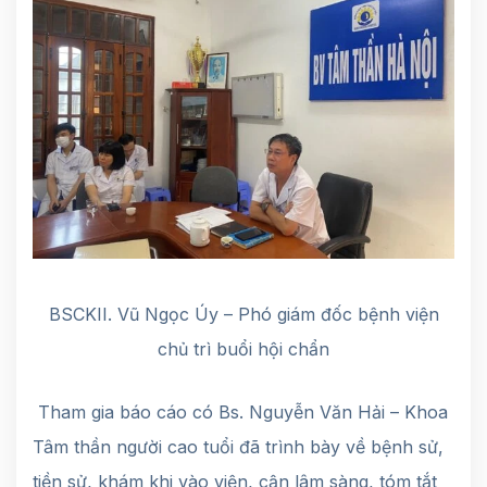
BSCKII. Vũ Ngọc Úy – Phó giám đốc bệnh viện
chủ trì buổi hội chẩn
Tham gia báo cáo có Bs. Nguyễn Văn Hải – Khoa
Tâm thần người cao tuổi đã trình bày về bệnh sử,
tiền sử, khám khi vào viện, cận lâm sàng, tóm tắt