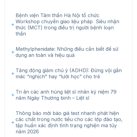
Bệnh viện Tâm thần Hà Nội tổ chức
Workshop chuyển giao liệu pháp Siêu nhận
thức (MCT) trong điều trị người bệnh loạn
thần
Methylphenidate: Những điều cần biết để sử
dụng an toàn và hiệu quả
Tăng động giảm chú ý (ADHD): Đừng vội gắn
mác “nghịch” hay “lười học” cho trẻ
Tri ân các anh hùng liệt sĩ nhân kỷ niệm 79
năm Ngày Thương binh – Liệt sĩ
Thông báo mời báo giá test nhanh phát hiện
các chất trong nước tiểu cho các lớp đào tạo,
tập huấn xác định tình trạng nghiện ma túy
năm 2026