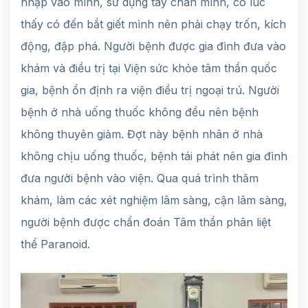
nhập vào mình, sử dụng tay chân mình, có lúc
thấy có đến bắt giết mình nên phải chạy trốn, kích
động, đập phá. Người bệnh được gia đình đưa vào
khám và điều trị tại Viện sức khỏe tâm thần quốc
gia, bệnh ổn định ra viện điều trị ngoại trú. Người
bệnh ở nhà uống thuốc không đều nên bệnh
không thuyên giảm. Đợt này bệnh nhân ở nhà
không chịu uống thuốc, bệnh tái phát nên gia đình
đưa người bệnh vào viện. Qua quá trình thăm
khám, làm các xét nghiệm lâm sàng, cận lâm sàng,
người bệnh được chẩn đoán Tâm thần phân liệt
thể Paranoid.