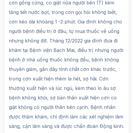
cơn gồng cứng, co giật nửa người bên (T) kèm
tăng tiết nước bọt, trong cơn gọi hỏi không biết,
cơn kéo dài khoảng 1 -2 phút. Gia đình không cho
người bệnh điều trị ở đâu, tự mua thuốc về uống
nhưng không đỡ. Tháng 12/2022 gia đình đưa đi
khám tại Bệnh viện Bạch Mai, điều trị nhưng người
bệnh ở nhà uống thuốc không đều, bệnh không
thuyên giảm, gần đây tính chất cơn khác trước,
trong cơn xuất hiện thêm la hét, sợ hãi. Cơn
thường xuất hiện và lúc ngủ, kèm theo lo âu sợ
bệnh không khỏi, sợ bản thân xuất hiện cơn co
giật không có người thân bên cạnh. Bệnh nhân
được thăm khám, chỉ định làm các xét nghiệm lâm
sàng, cận lâm sàng và được chẩn đoán Động kinh.