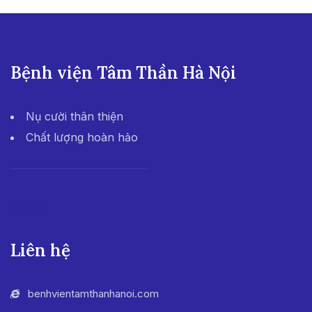
Bệnh viện Tâm Thần Hà Nội
Nụ cười thân thiện
Chất lượng hoàn hảo
555win
Liên hệ
benhvientamthanhanoi.com