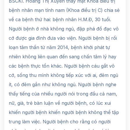
BSCKI. Hoàng Thị Xuyến thay mặt Khoa điều trị
bệnh nhân mạn tính nam (Khoa điều trị C) chia sẻ
về ca bệnh thứ hai: bệnh nhân H.M.Đ, 30 tuổi.
Người bệnh ở nhà không ngủ, đập phá đồ đạc vô
cớ được gia đình đưa vào viện. Người bệnh bị rối
loạn tâm thần từ năm 2014, bệnh khởi phát tự
nhiên không liên quan đến sang chấn tâm lý hay
các bệnh thực tổn khác. Người bệnh cáu gắt vô
cớ, sống thu mình không tiếp xúc với ai, đêm ngủ
ít, có đêm gần như không ngủ. Người bệnh nghe
thấy tiếng của nhiều người nói trong đầu cả nam,
nữ, già, trẻ bàn luận về người bệnh, có lúc xui
khiến người bệnh khiến người bệnh không thể tập
trung làm việc. Người bệnh cho rằng có người