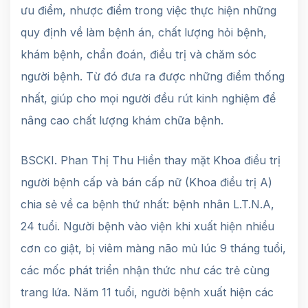
ưu điểm, nhược điểm trong việc thực hiện những
quy định về làm bệnh án, chất lượng hỏi bệnh,
khám bệnh, chẩn đoán, điều trị và chăm sóc
người bệnh. Từ đó đưa ra được những điểm thống
nhất, giúp cho mọi người đều rút kinh nghiệm để
nâng cao chất lượng khám chữa bệnh.
BSCKI. Phan Thị Thu Hiền thay mặt Khoa điều trị
người bệnh cấp và bán cấp nữ (Khoa điều trị A)
chia sẻ về ca bệnh thứ nhất: bệnh nhân L.T.N.A,
24 tuổi. Người bệnh vào viện khi xuất hiện nhiều
cơn co giật, bị viêm màng não mủ lúc 9 tháng tuổi,
các mốc phát triển nhận thức như các trẻ cùng
trang lứa. Năm 11 tuổi, người bệnh xuất hiện các