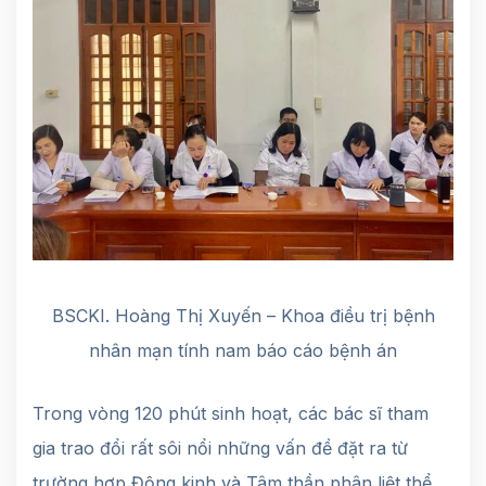
BSCKI. Hoàng Thị Xuyến – Khoa điều trị bệnh
nhân mạn tính nam báo cáo bệnh án
Trong vòng 120 phút sinh hoạt, các bác sĩ tham
gia trao đổi rất sôi nổi những vấn đề đặt ra từ
trường hợp Động kinh và Tâm thần phân liệt thể