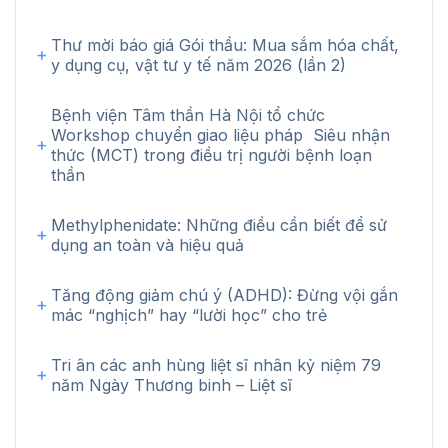
Thư mời báo giá Gói thầu: Mua sắm hóa chất,
y dụng cụ, vật tư y tế năm 2026 (lần 2)
Bệnh viện Tâm thần Hà Nội tổ chức
Workshop chuyển giao liệu pháp Siêu nhận
thức (MCT) trong điều trị người bệnh loạn
thần
Methylphenidate: Những điều cần biết để sử
dụng an toàn và hiệu quả
Tăng động giảm chú ý (ADHD): Đừng vội gắn
mác “nghịch” hay “lười học” cho trẻ
Tri ân các anh hùng liệt sĩ nhân kỷ niệm 79
năm Ngày Thương binh – Liệt sĩ