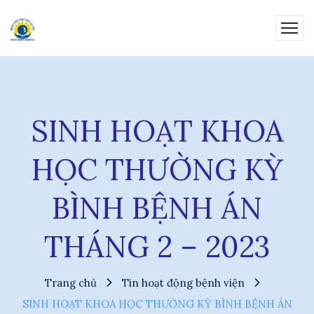
SINH HOẠT KHOA
HỌC THƯỜNG KỲ
BÌNH BỆNH ÁN
THÁNG 2 – 2023
Trang chủ
Tin hoạt động bệnh viện
SINH HOẠT KHOA HỌC THƯỜNG KỲ BÌNH BỆNH ÁN