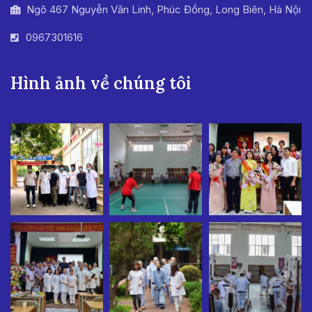
Ngõ 467 Nguyễn Văn Linh, Phúc Đồng, Long Biên, Hà Nội
0967301616
Hình ảnh về chúng tôi