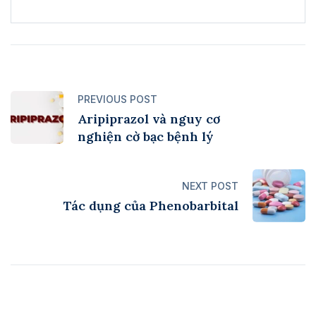
PREVIOUS POST
Aripiprazol và nguy cơ
nghiện cờ bạc bệnh lý
NEXT POST
Tác dụng của Phenobarbital