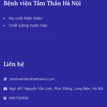
Bệnh viện Tâm Thần Hà Nội
Nụ cười thân thiện
Chất lượng hoàn hảo
555win
Liên hệ
benhvientamthanhanoi.com
Ngõ 467 Nguyễn Văn Linh, Phúc Đồng, Long Biên, Hà Nội
0967301616