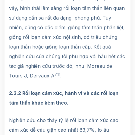
vậy, hình thái lâm sàng rối loạn tâm thần liên quan
sử dụng cần sa rất đa dạng, phong phú. Tuy
nhiên, cũng có đặc điểm: giống tâm thần phân liệt,
giống rối loạn cảm xúc nội sinh, có triệu chứng
loạn thần hoặc giống loạn thần cấp. Kết quả
nghiên cứu của chúng tôi phù hợp với hầu hết các
tác giả nghiên cứu trước đó, như: Moreau de
7,11
Tours J, Dervaux A
.
2.2.2 Rối loạn cảm xúc, hành vi và các rối loạn
tâm thần khác kèm theo.
Nghiên cứu cho thấy tỷ lệ rối loạn cảm xúc cao:
cảm xúc dễ cáu giận cao nhất 83,7%, lo âu