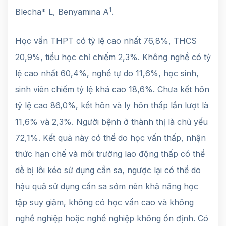
1
Blecha* L, Benyamina A
.
Học vấn THPT có tỷ lệ cao nhất 76,8%, THCS
20,9%, tiểu học chỉ chiếm 2,3%. Không nghề có tỷ
lệ cao nhất 60,4%, nghề tự do 11,6%, học sinh,
sinh viên chiếm tỷ lệ khá cao 18,6%. Chưa kết hôn
tỷ lệ cao 86,0%, kết hôn và ly hôn thấp lần lượt là
11,6% và 2,3%. Người bệnh ở thành thị là chủ yếu
72,1%. Kết quả này có thể do học vấn thấp, nhận
thức hạn chế và môi trường lao động thấp có thể
dễ bị lôi kéo sử dụng cần sa, ngược lại có thể do
hậu quả sử dụng cần sa sớm nên khả năng học
tập suy giảm, không có học vấn cao và không
nghề nghiệp hoặc nghề nghiệp không ổn định. Có