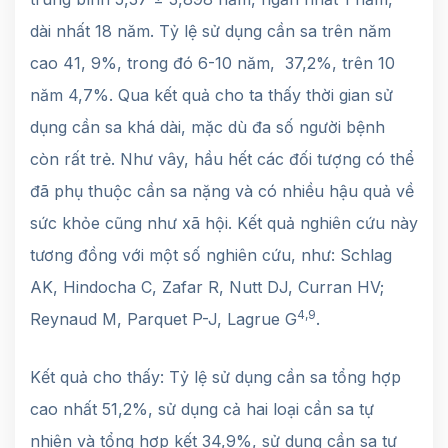
dài nhất 18 năm. Tỷ lệ sử dụng cần sa trên năm
cao 41, 9%, trong đó 6-10 năm, 37,2%, trên 10
năm 4,7%. Qua kết quả cho ta thấy thời gian sử
dụng cần sa khá dài, mặc dù đa số người bệnh
còn rất trẻ. Như vây, hầu hết các đối tượng có thể
đã phụ thuộc cần sa nặng và có nhiều hậu quả về
sức khỏe cũng như xã hội. Kết quả nghiên cứu này
tương đồng với một số nghiên cứu, như: Schlag
AK, Hindocha C, Zafar R, Nutt DJ, Curran HV;
4,9
Reynaud M, Parquet P-J, Lagrue G
.
Kết quả cho thấy: Tỷ lệ sử dụng cần sa tổng hợp
cao nhất 51,2%, sử dụng cả hai loại cần sa tự
nhiên và tổng hợp kết 34,9%, sử dụng cần sa tự