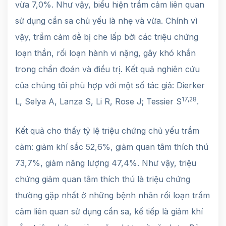
vừa 7,0%. Như vậy, biểu hiện trầm cảm liên quan
sử dụng cần sa chủ yếu là nhẹ và vừa. Chính vì
vậy, trầm cảm dễ bị che lấp bởi các triệu chứng
loạn thần, rối loạn hành vi nặng, gây khó khắn
trong chẩn đoán và điều trị. Kết quả nghiên cứu
của chúng tôi phù hợp với một số tác giả: Dierker
17,28
L, Selya A, Lanza S, Li R, Rose J; Tessier S
.
Kết quả cho thấy tỷ lệ triệu chứng chủ yếu trầm
cảm: giảm khí sắc 52,6%, giảm quan tâm thích thú
73,7%, giảm năng lượng 47,4%. Như vậy, triệu
chứng giảm quan tâm thích thú là triệu chứng
thường gặp nhất ở những bệnh nhân rối loạn trầm
cảm liên quan sử dụng cần sa, kế tiếp là giảm khí