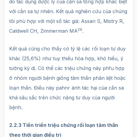
do tác dụng dược lý của cần sa tổng hợp khác biệt
với cần sa tự nhiên. Kết quả nghiên cứu của chúng
tôi phù hợp với một số tác giả: Assari S, Mistry R,
29
Caldwell CH, Zimmerman MA
.
Kết quả cũng cho thấy có tỷ lệ các rối loạn tư duy
khác (25,6%) như tuy thiếu hòa hợp, khó hiểu, ý
tưởng kỳ dị. Có thể các triệu chứng này phfu hợp
ở nhóm người bệnh giống tâm thần phân liệt hoặc
loạn thần. Điều này pahnr ánh tác hại của cần sa
khá sâu sắc trên chức năng tư duy của người
bệnh.
2.2.3 Tiến triển triệu chứng rối loạn tâm thần
theo thời gian điều tri