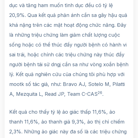
dục và tăng ham muốn tình dục đều có tỷ lệ
20,9%. Qua kết quả phản ánh cần sa gây hậu quả
khá nặng trên các mặt hoạt động chức năng. Đây
là những triệu chứng làm giảm chất lượng cuộc
sống hoặc có thể thúc đấy người bệnh có hành vi
sai trái, hoặc chính các triệu chứng này thúc đẩy
người bệnh tái sử dngj cần sa như vòng xoắn bệnh
lý. Kết quả nghiên cứu của chúng tôi phù hợp với
mootk số tác giả, như: Bravo AJ, Sotelo M, Pilatti
26
A, Mezquita L, Read JP, Team C-CAS
.
Kết quả cho thấy tỷ lệ ảo giác thấp 11,6%, ảo
thanh 11,6%, ảo thanh giả 9,3%, ảo thị chỉ chiếm
2,3%. Những ảo giác này đa số là các triệu chứng