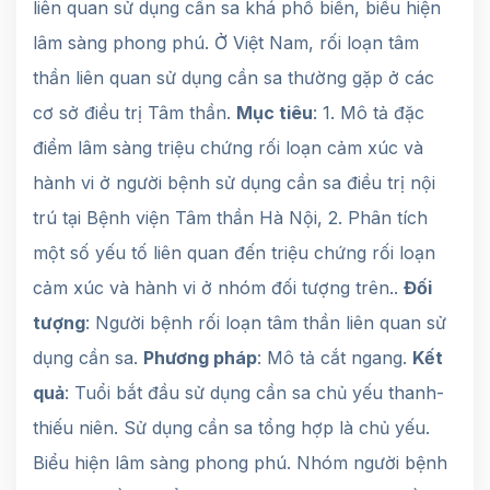
liên quan sử dụng cần sa khá phổ biến, biểu hiện
lâm sàng phong phú. Ở Việt Nam, rối loạn tâm
thần liên quan sử dụng cần sa thường gặp ở các
cơ sở điều trị Tâm thần.
Mục tiêu
: 1. Mô tả đặc
điểm lâm sàng triệu chứng rối loạn cảm xúc và
hành vi ở người bệnh sử dụng cần sa điều trị nội
trú tại Bệnh viện Tâm thần Hà Nội, 2. Phân tích
một số yếu tố liên quan đến triệu chứng rối loạn
cảm xúc và hành vi ở nhóm đối tượng trên..
Đối
tượng
: Người bệnh rối loạn tâm thần liên quan sử
dụng cần sa.
Phương pháp
: Mô tả cắt ngang.
Kết
quả
: Tuổi bắt đầu sử dụng cần sa chủ yếu thanh-
thiếu niên. Sử dụng cần sa tổng hợp là chủ yếu.
Biểu hiện lâm sàng phong phú. Nhóm người bệnh