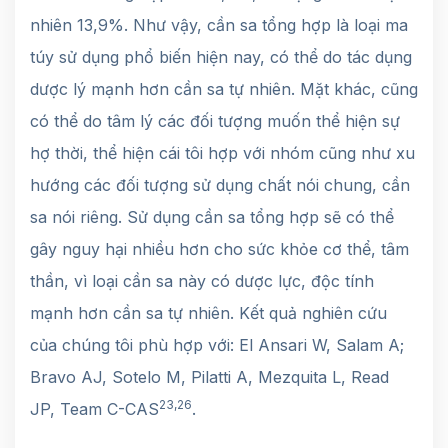
nhiên 13,9%. Như vậy, cần sa tổng hợp là loại ma
túy sử dụng phổ biến hiện nay, có thể do tác dụng
dược lý mạnh hơn cần sa tự nhiên. Mặt khác, cũng
có thể do tâm lý các đối tượng muốn thể hiện sự
hợ thời, thể hiện cái tôi hợp với nhóm cũng như xu
hướng các đối tượng sử dụng chất nói chung, cần
sa nói riêng. Sử dụng cần sa tổng hợp sẽ có thể
gây nguy hại nhiều hơn cho sức khỏe cơ thể, tâm
thần, vì loại cần sa này có dược lực, độc tính
mạnh hơn cần sa tự nhiên. Kết quả nghiên cứu
của chúng tôi phù hợp với: El Ansari W, Salam A;
Bravo AJ, Sotelo M, Pilatti A, Mezquita L, Read
23,26
JP, Team C-CAS
.