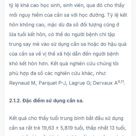
tỷ lệ khá cao học sinh, sinh viên, qua đó cho thấy
mối nguy hiểm của cần sa với học đường. Tỷ lệ kết
hôn không cao, mặc dù đa số đối tượng cũng ở
lứa tuổi kết hôn, có thể do người bệnh chỉ tập
trung say mê vào sử dụng cần sa hoặc do hậu quả
của cần sa về vị thế xã hội dẫn đến người bệnh
khó kết hôn hơn. Kết quả nghiên cứu chúng tôi
phù hợp đa số các nghiên cứu khác, như:
9,11
Reynaud M, Parquet P-J, Lagrue G; Dervaux A
.
2.1.2. Đặc điểm sử dụng cần sa.
Kết quả cho thấy tuổi trung bình bắt đầu sử dụng
cần sa rất trẻ 19,63 ± 5,819 tuổi, thấp nhất 13 tuổi,