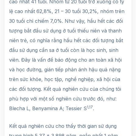
cao nhất 41 tuổi. Nhóm từ 20 tuổi trở xuống có tỷ
lệ cao nhất 62,8%, 21 – 30 tuổi 30,2%, nhóm trên
30 tuổi chỉ chiếm 7,0%. Như vậy, hầu hết các đối
tượng bắt đầu sử dụng ở tuổi thiếu niên và thanh
niên trẻ, có nghĩa rằng hầu hết các đối tượng bắt
đầu sử dụng cần sa ở tuổi còn là học sinh, sinh
viên. Đây là vấn đề báo động cho an toàn xã hội
và học đường, gián tiếp phản ánh hậu quả nặng
trên sức khỏe, học tập, nghề nghiệp, xã hội của
các đối tượng. Kết quả nghiên cứu của chúng tôi
phù hợp với một số nghiên cứu trước đó, như:
1,17
Blecha L, Benyamina A; Tessier S
.
Kết quả nghiên cứu cho thấy thời gian sử dụng
trung bình 5,37 ± 3,898 năm, ngắn nhất 1 năm,