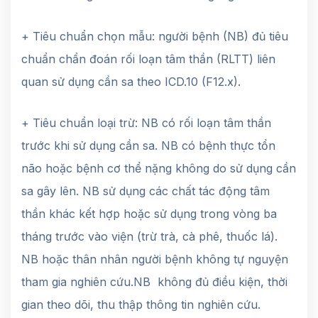
+ Tiêu chuẩn chọn mẫu: người bệnh (NB) đủ tiêu
chuẩn chẩn đoán rối loạn tâm thần (RLTT) liên
quan sử dụng cần sa theo ICD.10 (F12.x).
+ Tiêu chuẩn loại trừ: NB có rối loạn tâm thần
trước khi sử dụng cần sa. NB có bệnh thực tổn
não hoặc bệnh cơ thể nặng không do sử dụng cần
sa gây lên. NB sử dụng các chất tác động tâm
thần khác kết hợp hoặc sử dụng trong vòng ba
tháng trước vào viện (trừ trà, cà phê, thuốc lá).
NB hoặc thân nhân người bệnh không tự nguyện
tham gia nghiên cứu.NB không đủ điều kiện, thời
gian theo dõi, thu thập thông tin nghiên cứu.