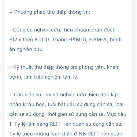
+ Phương pháp thu thập thông tin:
– Công cụ nghiên cứu: Tiêu chuẩn chẩn đoán
F12.x theo ICD.10. Thang HAM-D, HAM-A, bệnh
án nghiên cứu.
– Kỹ thuật thu thập thông tin: phỏng vấn, khám
bệnh, làm trắc nghiệm tâm lý.
+ Các biến số, chỉ số nghiên cứu: Biến độc lập:
nhân khẩu học, tuổi bắt đầu sử dụng cần sa, loại
cần sa sử dụng, thời gian sử dụng cần sa. Mục tiêu
1: Tỷ lệ lâm sàng RLTT liên quan sử dụng cần sa.
Tỷ lệ triệu chứng loạn thần ở NB RLTT liên quan