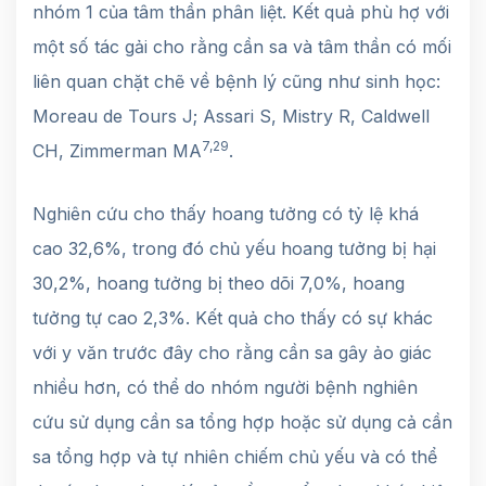
nhóm 1 của tâm thần phân liệt. Kết quả phù hợ với
một số tác gải cho rằng cần sa và tâm thần có mối
liên quan chặt chẽ về bệnh lý cũng như sinh học:
Moreau de Tours J; Assari S, Mistry R, Caldwell
7,29
CH, Zimmerman MA
.
Nghiên cứu cho thấy hoang tưởng có tỷ lệ khá
cao 32,6%, trong đó chủ yếu hoang tưởng bị hại
30,2%, hoang tưởng bị theo dõi 7,0%, hoang
tưởng tự cao 2,3%. Kết quả cho thấy có sự khác
với y văn trước đây cho rằng cần sa gây ảo giác
nhiều hơn, có thể do nhóm người bệnh nghiên
cứu sử dụng cần sa tổng hợp hoặc sử dụng cả cần
sa tổng hợp và tự nhiên chiếm chủ yếu và có thể