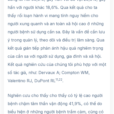
hấn với người khác 18,6%. Qua kết quả cho ta
thấy rối loạn hành vi mang tính nguy hiểm cho
người xung quanh và an toàn xã hội cao ở những
người bệnh sử dụng cần sa. Đây là vấn đề cần lưu
ý trong quản lý, theo dõi và điều trị lâm sàng. Qua
kết quả gián tiếp phản ánh hậu quả nghiêm trọng
của cần sa với người sử dụng, gia đình và xã hội.
Kết quả nghiên cứu của chúng tôi phù hợp với một
số tác giả, như: Dervaux A; Compton WM,
11,22
Valentino RJ, DuPont RL
.
Nghiên cưu cho thấy cho thấy có tỷ lệ cao người
bệnh chậm tâm thần vận động 41,9%, có thể do
biểu hiện ở những người bệnh trầm cảm, cũng có