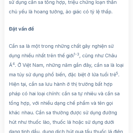
sử dụng cần sa tổng hợp, triệu chứng loạn thần
chủ yếu là hoang tưởng, ảo giác có tỷ lệ thấp.
Đặt vấn đề
Cần sa là một trong những chất gây nghiện sử
1-3
dụng nhiều nhất trên thế giới
, cũng như Châu
4
Á
. Ở Việt Nam, những năm gần đây, cần sa là loại
5
ma túy sử dụng phổ biến, đặc biệt ở lứa tuổi trẻ
.
Hiện tại, cần sa lưu hành ở thị trường bất hợp
pháp có hai loại chính: cần sa tự nhiêu và cần sa
tổng hợp, với nhiều dạng chế phẩm và tên gọi
khác nhau. Cần sa thường được sử dụng đường
hút như thuốc lào, thuốc lá hoặc sử dụng dưới
dạng tinh dầu, dung dịch hút qua tẩu thuốc lá điện