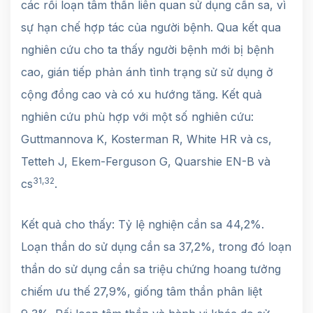
các rối loạn tâm thần liên quan sử dụng cần sa, vì
sự hạn chế hợp tác của người bệnh. Qua kết qua
nghiên cứu cho ta thấy người bệnh mới bị bệnh
cao, gián tiếp phản ánh tình trạng sử sử dụng ở
cộng đồng cao và có xu hướng tăng. Kết quả
nghiên cứu phù hợp với một số nghiên cứu:
Guttmannova K, Kosterman R, White HR và cs,
Tetteh J, Ekem-Ferguson G, Quarshie EN-B và
31,32
cs
.
Kết quả cho thấy: Tỷ lệ nghiện cần sa 44,2%.
Loạn thần do sử dụng cần sa 37,2%, trong đó loạn
thần do sử dụng cần sa triệu chứng hoang tưởng
chiếm ưu thế 27,9%, giống tâm thần phân liệt