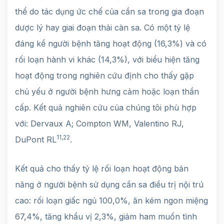
thể do tác dụng ức chế của cần sa trong gia đoạn
dược lý hay giai đoạn thải càn sa. Có một tỷ lệ
đáng kể người bệnh tăng hoạt động (16,3%) và có
rối loạn hành vi khác (14,3%), với biểu hiện tăng
hoạt động trong nghiên cứu định cho thấy gặp
chủ yếu ở người bệnh hưng cảm hoặc loạn thần
cấp. Kết quả nghiên cứu của chúng tôi phù hợp
với: Dervaux A; Compton WM, Valentino RJ,
11,22
DuPont RL
.
Kết quả cho thấy tỷ lệ rối loạn hoạt động bản
năng ở người bệnh sử dụng cần sa điều trị nội trú
cao: rối loạn giấc ngủ 100,0%, ăn kém ngon miệng
67,4%, tăng khẩu vị 2,3%, giảm ham muốn tình