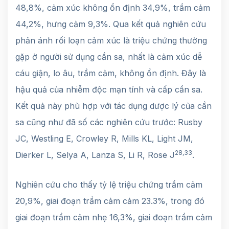
48,8%, cảm xúc không ổn định 34,9%, trầm cảm
44,2%, hưng cảm 9,3%. Qua kết quả nghiên cứu
phản ánh rối loạn cảm xúc là triệu chứng thường
gặp ở người sử dụng cần sa, nhất là cảm xúc dễ
cáu giận, lo âu, trầm cảm, không ổn định. Đây là
hậu quả của nhiễm độc mạn tính và cấp cần sa.
Kết quả này phù hợp với tác dụng dược lý của cần
sa cũng như đã số các nghiên cứu trước: Rusby
JC, Westling E, Crowley R, Mills KL, Light JM,
28,33
Dierker L, Selya A, Lanza S, Li R, Rose J
.
Nghiên cứu cho thấy tỷ lệ triệu chứng trầm cảm
20,9%, giai đoạn trầm cảm cảm 23.3%, trong đó
giai đoạn trầm cảm nhẹ 16,3%, giai đoạn trầm cảm