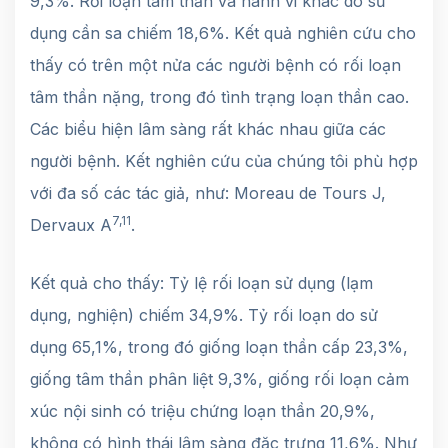
9,3%. Rối loạn tâm thần và hành vi khác do sử
dụng cần sa chiếm 18,6%. Kết quả nghiên cứu cho
thấy có trên một nửa các người bệnh có rối loạn
tâm thần nặng, trong đó tình trạng loạn thần cao.
Các biểu hiện lâm sàng rất khác nhau giữa các
người bệnh. Kết nghiên cứu của chúng tôi phù hợp
với đa số các tác giả, như: Moreau de Tours J,
7,11
Dervaux A
.
Kết quả cho thấy: Tỷ lệ rối loạn sử dụng (lạm
dụng, nghiện) chiếm 34,9%. Tỷ rối loạn do sử
dụng 65,1%, trong đó giống loạn thần cấp 23,3%,
giống tâm thần phân liệt 9,3%, giống rối loạn cảm
xúc nội sinh có triệu chứng loạn thần 20,9%,
không có hình thái lâm sàng đặc trưng 11,6%. Như