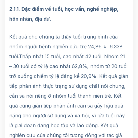
2.1.1. Đặc điểm về tuổi, học vấn, nghề nghiệp,
hôn nhân, địa dư.
Kết quả cho chúng ta thấy tuổi trung bình của
nhóm người bệnh nghiên cứu trẻ 24,86 ± 6,338
tuổi.Thấp nhất 15 tuổi, cao nhất 42 tuổi. Nhóm 21
– 30 tuổi có tỷ lệ cao nhất 62,8%, nhóm tử 20 tuổi
trở xuống chiếm tỷ lệ đáng kể 20,9%. Kết quả gián
tiếp phản ánh thực trạng sử dụng chất nói chung,
cần sa nói riêng ở nhóm tuổi thanh niên trẻ. Kết
quả cũng gián tiếp phản ánh cần sa gây hậu quả
nặng cho người sử dụng và xã hội, vì lứa tuổi này
là giai đoạn đang học tập và lao động. Kết quả
nghiên cứu của chúng tôi tương đồng với tác giả