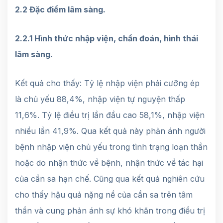
2.2 Đặc điểm lâm sàng.
2.2.1 Hình thức nhập viện, chẩn đoán, hình thái
lâm sàng.
Kết quả cho thấy: Tỷ lệ nhập viện phải cưỡng ép
là chủ yếu 88,4%, nhập viện tự nguyện thấp
11,6%. Tỷ lệ điều trị lần đầu cao 58,1%, nhập viện
nhiều lần 41,9%. Qua kết quả này phản ánh người
bệnh nhập viện chủ yếu trong tình trạng loạn thần
hoặc do nhận thức về bệnh, nhận thức về tác hại
của cần sa hạn chế. Cũng qua kết quả nghiên cứu
cho thấy hậu quả nặng nề của cần sa trên tâm
thần và cung phản ánh sự khó khăn trong điều trị