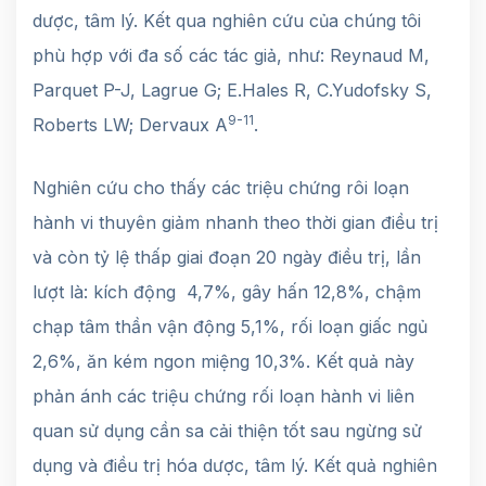
dược, tâm lý. Kết qua nghiên cứu của chúng tôi
phù hợp với đa số các tác giả, như: Reynaud M,
Parquet P-J, Lagrue G; E.Hales R, C.Yudofsky S,
9-11
Roberts LW; Dervaux A
.
Nghiên cứu cho thấy các triệu chứng rôi loạn
hành vi thuyên giảm nhanh theo thời gian điều trị
và còn tỷ lệ thấp giai đoạn 20 ngày điều trị, lần
lượt là: kích động 4,7%, gây hấn 12,8%, chậm
chạp tâm thần vận động 5,1%, rối loạn giấc ngủ
2,6%, ăn kém ngon miệng 10,3%. Kết quả này
phản ánh các triệu chứng rối loạn hành vi liên
quan sử dụng cần sa cải thiện tốt sau ngừng sử
dụng và điều trị hóa dược, tâm lý. Kết quả nghiên