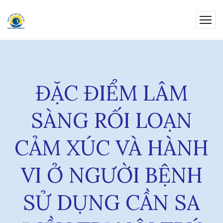
ĐẶC ĐIỂM LÂM
SÀNG RỐI LOẠN
CẢM XÚC VÀ HÀNH
VI Ở NGƯỜI BỆNH
SỬ DỤNG CẦN SA