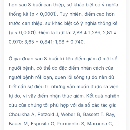
hơn sau 8 buổi can thiệp, sự khác biệt có ý nghĩa
thống kê (p < 0,0001). Tuy nhiên, điểm cao hơn
trước can thiệp, sự khác biệt có ý nghĩa thồng kê
(p < 0,0001). Điểm lầ lượt là: 2,88 ± 1,286; 2,81 ±
0,970; 3,65 ± 0,841; 1,98 ± 0,740.
Ở giai đoạn sau 8 buổi trị liệu điểm giảm ở một số
người bệnh, có thể do đặc điểm nhân cách của
người bệnh rối loạn, quen lối sống tự do nên dù
biết cần sự điều trị nhưng vẫn muốn được ra viện
tự do, vì vậy điểm nhận thức giảm. Kết quả nghiên
cứu của chúng tôi phù hợp với đa số các tác giả:
Chouikha A, Petzold J, Weber B, Bassett T. Ray,
Bauer M, Esposito G, Formentin S, Marogna C,