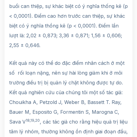
buổi can thiệp, sự khác biệt có ý nghĩa thống kê (p
< 0,0001). Điểm cao hơn trước can thiệp, sự khác
biệt có ý nghĩa thồng kê (p < 0,0001). Điểm lần
lượt là: 2,02 ± 0,873; 3,36 ± 0,871; 1,56 ± 0,606;
2,55 ± 0,646.
Kết quả này có thể do đặc điểm nhân cách ở một
số rối loạn nặng, nên sự hài lòng giảm khi ở môi
trường điều trị bị quản lý chặt không được tự do.
Kết quả nghiên cứu của chúng tôi một số tác giả:
Chouikha A, Petzold J, Weber B, Bassett T. Ray,
Bauer M, Esposito G, Formentin S, Marogna C,
18,19,20
Sava V
, các tác giả cho rằng hiệu quả trị liệu
tâm lý nhóm, thường không ổn định giai đoạn đầu,