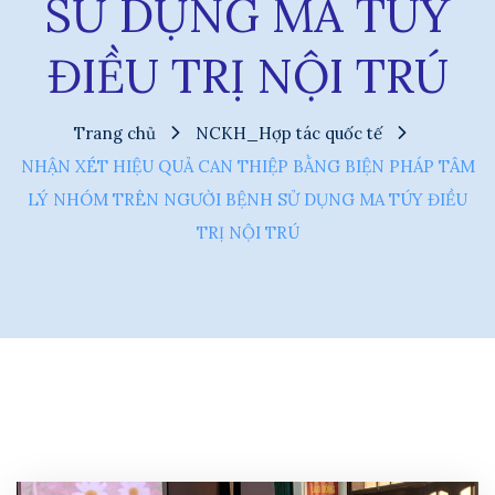
SỬ DỤNG MA TÚY
ĐIỀU TRỊ NỘI TRÚ
Trang chủ
NCKH_Hợp tác quốc tế
NHẬN XÉT HIỆU QUẢ CAN THIỆP BẰNG BIỆN PHÁP TÂM
LÝ NHÓM TRÊN NGƯỜI BỆNH SỬ DỤNG MA TÚY ĐIỀU
TRỊ NỘI TRÚ