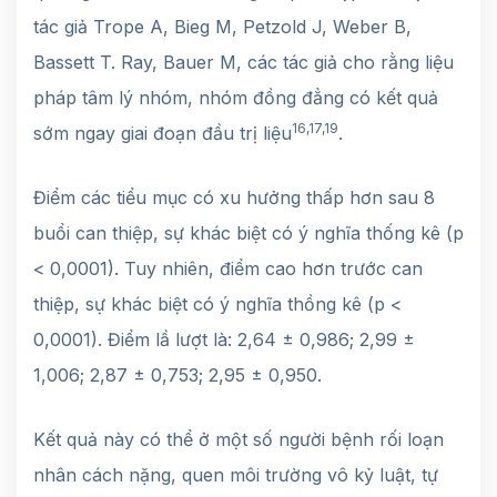
tác giả Trope A, Bieg M, Petzold J, Weber B,
Bassett T. Ray, Bauer M, các tác giả cho rằng liệu
pháp tâm lý nhóm, nhóm đồng đẳng có kết quả
16,17,19
sớm ngay giai đoạn đầu trị liệu
.
Điểm các tiểu mục có xu hưởng thấp hơn sau 8
buổi can thiệp, sự khác biệt có ý nghĩa thống kê (p
< 0,0001). Tuy nhiên, điểm cao hơn trước can
thiệp, sự khác biệt có ý nghĩa thồng kê (p <
0,0001). Điểm lầ lượt là: 2,64 ± 0,986; 2,99 ±
1,006; 2,87 ± 0,753; 2,95 ± 0,950.
Kết quả này có thể ở một số người bệnh rối loạn
nhân cách nặng, quen môi trường vô kỷ luật, tự