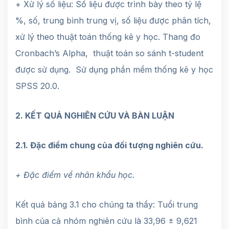
+ Xử lý số liệu: Số liệu được trình bày theo tỷ lệ
%, số, trung bình trung vị, số liệu được phân tích,
xử lý theo thuật toán thống kê y học. Thang đo
Cronbach’s Alpha, thuật toán so sánh t-student
được sử dụng. Sử dụng phần mềm thống kê y học
SPSS 20.0.
2. KẾT QUẢ NGHIÊN CỨU VÀ BÀN LUẬN
2.1. Đặc điểm chung của đối tượng nghiên cứu.
+ Đặc điểm về nhân khẩu học.
Kết quả bảng 3.1 cho chúng ta thầy: Tuổi trung
bình của cả nhóm nghiên cứu là 33,96 ± 9,621