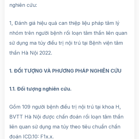
nghiên cứu:
1, Đánh giá hiệu quả can thiệp liệu pháp tâm lý
nhóm trên người bệnh rối loạn tâm thần liên quan
sử dụng ma túy điều trị nội trú tại Bệnh viện tâm
thần Hà Nội 2022.
1.
ĐỐI TƯỢNG VÀ PHƯƠNG PHÁP NGHIÊN CỨU
1.1. Đối tượng nghiên cứu.
Gồm 109 người bệnh điều trị nội trú tại khoa H,
BVTT Hà Nội được chấn đoán rối loạn tâm thần
liên quan sử dụng ma túy theo tiêu chuẩn chấn
đoán ICD.10: F1x.x.