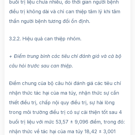
buổi trị liệu chưa nhiều, do thời gian người bệnh
điều trị không dài và chỉ can thiệp tâm lý khi tâm
thần người bệnh tương đối ổn định.
3.2.2. Hiệu quả can thiệp nhóm.
+ Điểm trung bình các tiêu chí đánh giá và cả bộ
câu hỏi trước sau can thiệp.
Điểm chung của bộ câu hỏi đánh giá các tiêu chí
nhận thức tác hại của ma túy, nhận thức sự cần
thiết điều trị, chấp nội quy điều trị, sự hài lòng
trong môi trường điều trị có sự cải thiện tốt sau 4
buổi trị liệu với mức 53,57 ± 9,096 điểm, trong đó:
nhận thức về tác hại của ma túy 18,42 ± 3,001