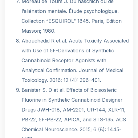
Moreau de Tours J. Du haschich ou de
l’aliénation mentale. Étude psychologique,
Collection “ESQUIROL” 1845. Paris, Edition
Masson; 1980.
Abouchedid R et al. Acute Toxicity Associated
with Use of 5F-Derivations of Synthetic
Cannabinoid Receptor Agonists with
Analytical Confirmation. Journal of Medical
Toxicology. 2016; 12 (4): 396–401.
Banister S. D et al. Effects of Bioisosteric
Fluorine in Synthetic Cannabinoid Designer
Drugs JWH-018, AM-2201, UR-144, XLR-11,
PB-22, 5F-PB-22, APICA, and STS-135. ACS
Chemical Neuroscience. 2015; 6 (8): 1445-