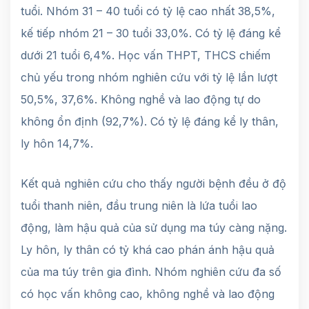
tuổi. Nhóm 31 – 40 tuổi có tỷ lệ cao nhất 38,5%,
kế tiếp nhóm 21 – 30 tuổi 33,0%. Có tỷ lệ đáng kể
dưới 21 tuổi 6,4%. Học vấn THPT, THCS chiếm
chủ yếu trong nhóm nghiên cứu với tỷ lệ lần lượt
50,5%, 37,6%. Không nghề và lao động tự do
không ổn định (92,7%). Có tỷ lệ đáng kể ly thân,
ly hôn 14,7%.
Kết quả nghiên cứu cho thấy người bệnh đều ở độ
tuổi thanh niên, đầu trung niên là lứa tuổi lao
động, làm hậu quả của sử dụng ma túy càng nặng.
Ly hôn, ly thân có tỷ khá cao phán ánh hậu quả
của ma túy trên gia đình. Nhóm nghiên cứu đa số
có học vấn không cao, không nghề và lao động