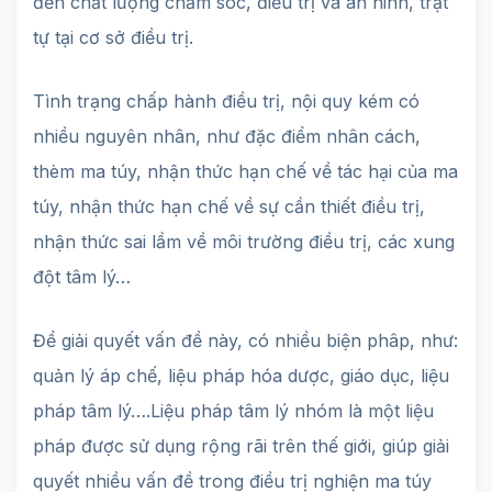
đến chất lượng chăm sóc, điều trị và an ninh, trật
tự tại cơ sở điều trị.
Tình trạng chấp hành điều trị, nội quy kém có
nhiều nguyên nhân, như đặc điểm nhân cách,
thèm ma túy, nhận thức hạn chế về tác hại của ma
túy, nhận thức hạn chế về sự cần thiết điều trị,
nhận thức sai lầm về môi trường điều trị, các xung
đột tâm lý…
Để giải quyết vấn đề này, có nhiều biện phâp, như:
quản lý áp chế, liệu pháp hóa dược, giáo dục, liệu
pháp tâm lý….Liệu pháp tâm lý nhóm là một liệu
pháp được sử dụng rộng rãi trên thế giới, giúp giải
quyết nhiều vấn đề trong điều trị nghiện ma túy