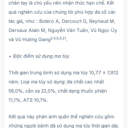
chân tay là chủ yếu nên nhận thức hạn chế. Kết
quả nghiên cứu của chúng tôi phù hợp đa số các
tác giả, như: : Botéro A, Darcourt G, Reynaud M,
Dervaux Alain M, Nguyễn Văn Tuấn, Vũ Ngọc Úy
2,4,5,6,21
và Vũ Hương Giang
.
+ Đặc điểm sử dụng ma túy.
Thời gian trung bình sử dụng ma túy 10,77 ± 7,812
năm. Loại ma túy sử dụng: đa chất cao nhất
56,0%, cần sa 22,0%, chất dạng thuốc phiện
11,1%, ATS 10,1%.
Kết quả này phán ánh quần thể nghiên cứu gồm
những người bệnh đã sử dụng ma túy thời gian dài,