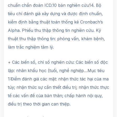
chuẩn chẩn đoán ICD.10 bản nghiên cứu14. Bộ
tiêu chí đánh giá xây dựng và được định chuẩn,
kiểm định bằng thuật toán thống kê Cronbach’s
Alpha. Phiếu thu thập thông tin nghiên cứu. Kỹ
thuật thu thập thông tin: phỏng vấn, khám bệnh,
làm trắc nghiệm tâm lý.
+ Các biến số, chỉ số nghiên cứu: Các biến số độc
lập: nhân khẩu học (tuổi, nghề nghiệp…Mục tiêu
1:Điểm đánh giá các mặt: nhận thức tác hại của ma
túy; nhận thức sự cần thiết điều trị; nhận thức thực
tế các vấn đề của bản thân; chấp hành nội quy,
điều trị theo thời gian can thiệp.