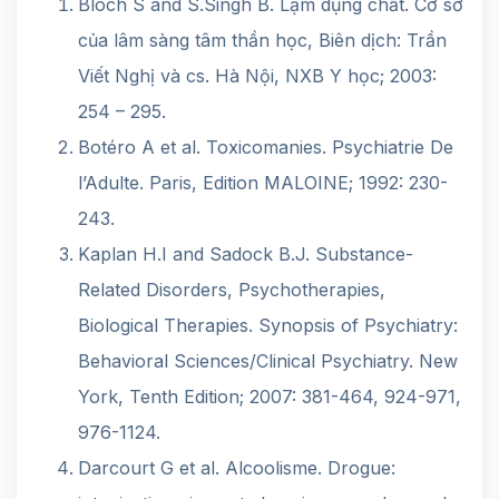
Bloch S and S.Singh B. Lạm dụng chất. Cơ sở
của lâm sàng tâm thần học, Biên dịch: Trần
Viết Nghị và cs. Hà Nội, NXB Y học; 2003:
254 – 295.
Botéro A et al. Toxicomanies. Psychiatrie De
l’Adulte. Paris, Edition MALOINE; 1992: 230-
243.
Kaplan H.I and Sadock B.J. Substance-
Related Disorders, Psychotherapies,
Biological Therapies. Synopsis of Psychiatry:
Behavioral Sciences/Clinical Psychiatry. New
York, Tenth Edition; 2007: 381-464, 924-971,
976-1124.
Darcourt G et al. Alcoolisme. Drogue: