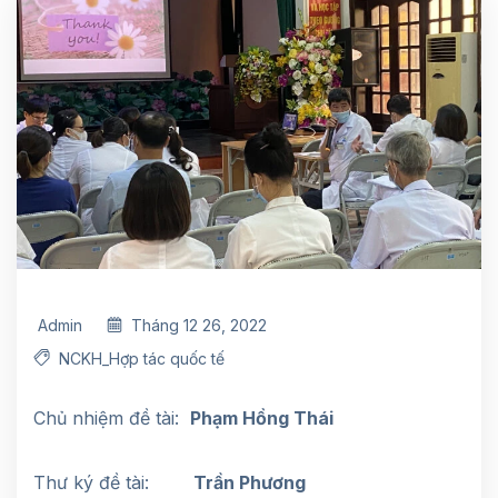
Admin
Tháng 12 26, 2022
NCKH_Hợp tác quốc tế
Chủ nhiệm đề tài:
Phạm Hồng Thái
Thư ký đề tài:
Trần Phương