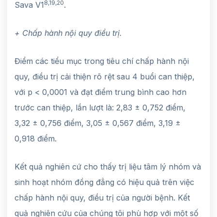
8,19,20
Sava V1
.
+ Chấp hành nội quy điều trị.
Điểm các tiểu mục trong tiêu chí chấp hành nội
quy, điều trị cải thiện rõ rệt sau 4 buổi can thiệp,
với p < 0,0001 và đạt điểm trung bình cao hơn
trước can thiệp, lần lượt là: 2,83 ± 0,752 điểm,
3,32 ± 0,756 điểm, 3,05 ± 0,567 điểm, 3,19 ±
0,918 điểm.
Kết quả nghiên cứ cho thấy trị liệu tâm lý nhóm và
sinh hoạt nhóm đồng đẳng có hiệu quả trên việc
chấp hành nội quy, điều trị của người bệnh. Kết
quả nghiên cứu của chúng tôi phù hợp với một số