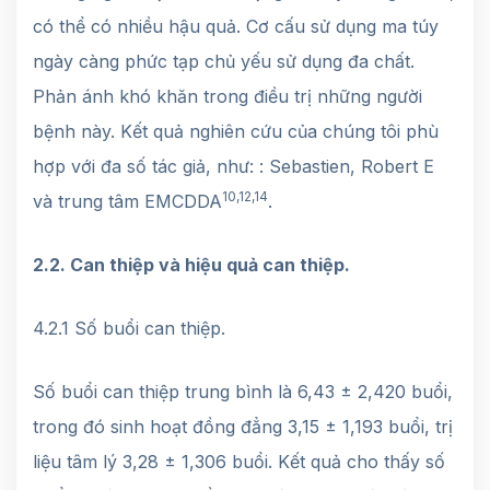
có thể có nhiều hậu quả. Cơ cấu sử dụng ma túy
ngày càng phức tạp chủ yếu sử dụng đa chất.
Phản ánh khó khăn trong điều trị những người
bệnh này. Kết quả nghiên cứu của chúng tôi phù
hợp với đa số tác giả, như: : Sebastien, Robert E
10,12,14
và trung tâm EMCDDA
.
2.2. Can thiệp và hiệu quả can thiệp.
4.2.1 Số buổi can thiệp.
Số buổi can thiệp trung bình là 6,43 ± 2,420 buổi,
trong đó sinh hoạt đồng đẳng 3,15 ± 1,193 buổi, trị
liệu tâm lý 3,28 ± 1,306 buổi. Kết quả cho thấy số