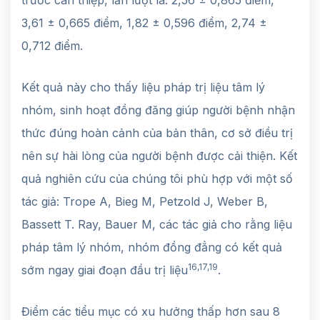
3,61 ± 0,665 điểm, 1,82 ± 0,596 điểm, 2,74 ±
0,712 điểm.
Kết quả này cho thấy liệu pháp trị liệu tâm lý
nhóm, sinh hoạt đồng đăng giúp người bệnh nhận
thức đúng hoàn cảnh của bản thân, cơ sở điều trị
nên sự hài lòng của người bệnh được cải thiện. Kết
quả nghiên cứu của chúng tôi phù hợp với một số
tác giả: Trope A, Bieg M, Petzold J, Weber B,
Bassett T. Ray, Bauer M, các tác giả cho rằng liệu
pháp tâm lý nhóm, nhóm đồng đẳng có kết quả
16,17,19
sớm ngay giai đoạn đầu trị liệu
.
Điểm các tiểu mục có xu hưởng thấp hơn sau 8