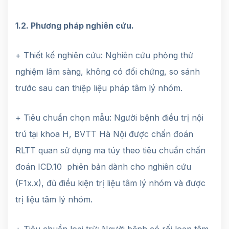
1.2. Phương pháp nghiên cứu.
+ Thiết kế nghiên cứu: Nghiên cứu phỏng thử
nghiệm lâm sàng, không có đối chứng, so sánh
trước sau can thiệp liệu pháp tâm lý nhóm.
+ Tiêu chuẩn chọn mẫu: Người bệnh điều trị nội
trú tại khoa H, BVTT Hà Nội được chấn đoán
RLTT quan sử dụng ma túy theo tiêu chuẩn chấn
đoán ICD.10 phiên bản dành cho nghiên cứu
(F1x.x), đủ điều kiện trị liệu tâm lý nhóm và được
trị liệu tâm lý nhóm.
+ Tiêu chuẩn loại trừ: Người bệnh có rối loạn tâm