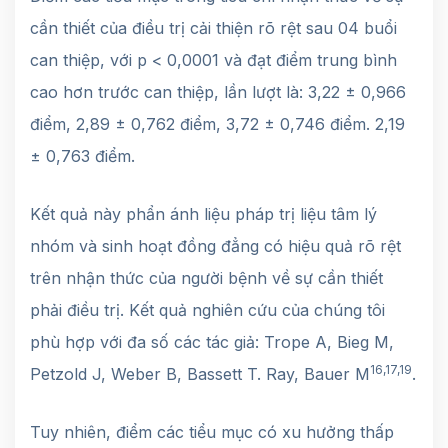
cần thiết của điều trị cải thiện rõ rệt sau 04 buổi
can thiệp, với p < 0,0001 và đạt điểm trung bình
cao hơn trước can thiệp, lần lượt là: 3,22 ± 0,966
điểm, 2,89 ± 0,762 điểm, 3,72 ± 0,746 điểm. 2,19
± 0,763 điểm.
Kết quả này phẩn ánh liệu pháp trị liệu tâm lý
nhóm và sinh hoạt đồng đẳng có hiệu quả rõ rệt
trên nhận thức của người bệnh về sự cần thiết
phải điều trị. Kết quả nghiên cứu của chúng tôi
phù hợp với đa số các tác giả: Trope A, Bieg M,
16,17,19
Petzold J, Weber B, Bassett T. Ray, Bauer M
.
Tuy nhiên, điểm các tiểu mục có xu hưởng thấp