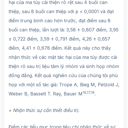
hại của ma túy cải thiện rõ rệt sau 4 buổi can
thiệp, sau 8 buổi can thiệp với p < 0,0001 và đạt
điểm trung bình cao hơn trước, đạt điểm sau 8
buổi can thiệp, lần lượt là: 3,58 ± 0,807 điểm, 3,95
± 0,722 điểm, 3,59 ± 0,791 điểm, 4,26 ± 0,657
điểm, 4,41 ± 0,678 điểm. Kết quả này cho thấy
nhận thức về các mặt tác hại của ma túy được cải
thiện rõ sau trị liệu tâm lý nhóm và sinh họp nhóm
đồng đẳng. Kết quả nghiên cứu của chúng tôi phù
họp với một số tác giả: Trope A, Bieg M, Petzold J,
16,17,19
Weber B, Bassett T. Ray, Bauer M
.
+ Nhận thức sự cần thiết điều trị.
Điểm các tiểu mục trong tiêu chí nhận thức về sự