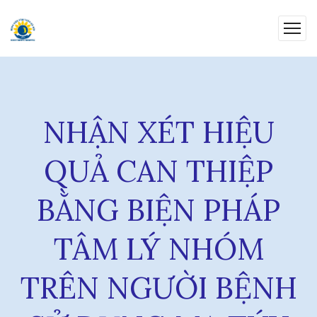
NHẬN XÉT HIỆU
QUẢ CAN THIỆP
BẰNG BIỆN PHÁP
TÂM LÝ NHÓM
TRÊN NGƯỜI BỆNH