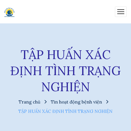
TẬP HUẤN XÁC
ĐỊNH TÌNH TRẠNG
NGHIỆN
Trang chủ
Tin hoạt động bệnh viện
TẬP HUẤN XÁC ĐỊNH TÌNH TRẠNG NGHIỆN