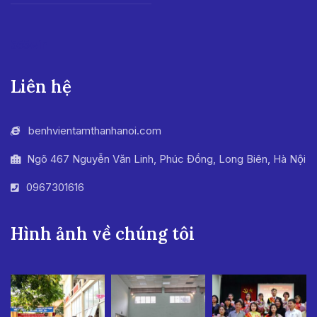
555win
Liên hệ
benhvientamthanhanoi.com
Ngõ 467 Nguyễn Văn Linh, Phúc Đồng, Long Biên, Hà Nội
0967301616
Hình ảnh về chúng tôi