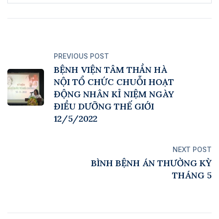
PREVIOUS POST
BỆNH VIỆN TÂM THẦN HÀ
NỘI TỔ CHỨC CHUỖI HOẠT
ĐỘNG NHÂN KỈ NIỆM NGÀY
ĐIỀU DƯỠNG THẾ GIỚI
12/5/2022
NEXT POST
BÌNH BỆNH ÁN THƯỜNG KỲ
THÁNG 5