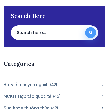
Search Here
Categories
Bài viết chuyên ngành
42
NCKH_Hợp tác quốc tế
43
Sức khỏe thường thức
42