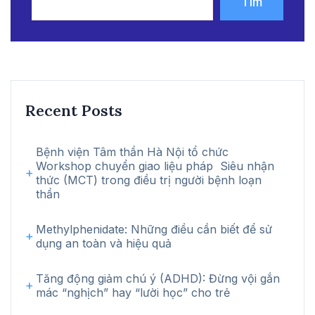
Tìm
kiếm
Recent Posts
Bệnh viện Tâm thần Hà Nội tổ chức
Workshop chuyển giao liệu pháp Siêu nhận
thức (MCT) trong điều trị người bệnh loạn
thần
Methylphenidate: Những điều cần biết để sử
dụng an toàn và hiệu quả
Tăng động giảm chú ý (ADHD): Đừng vội gắn
mác “nghịch” hay “lười học” cho trẻ