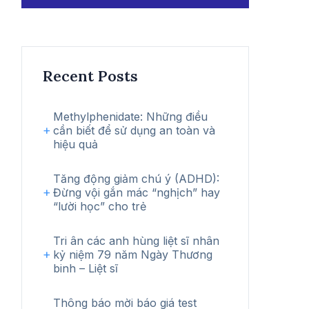
kiếm
Recent Posts
Methylphenidate: Những điều
cần biết để sử dụng an toàn và
hiệu quả
Tăng động giảm chú ý (ADHD):
Đừng vội gắn mác “nghịch” hay
“lười học” cho trẻ
Tri ân các anh hùng liệt sĩ nhân
kỷ niệm 79 năm Ngày Thương
binh – Liệt sĩ
Thông báo mời báo giá test