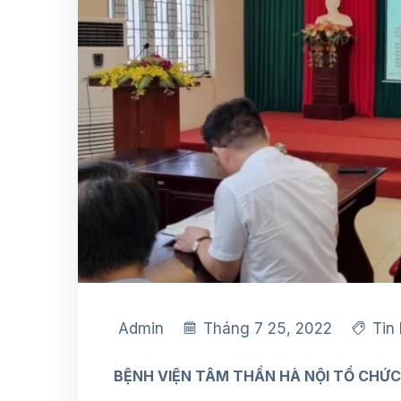
Admin
Tháng 7 25, 2022
Tin
BỆNH VIỆN TÂM THẦN HÀ NỘI TỔ CHỨ