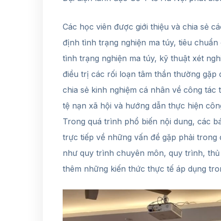
Các học viên được giới thiệu và chia sẻ cá
định tình trạng nghiện ma túy, tiêu chuẩ
tình trạng nghiện ma túy, kỹ thuật xét ng
điều trị các rối loạn tâm thần thường gặp
chia sẻ kinh nghiệm cá nhân về công tác 
tệ nạn xã hội và hướng dẫn thực hiện công
Trong quá trình phổ biến nội dung, các b
trực tiếp về những vấn đề gặp phải trong 
như quy trình chuyên môn, quy trình, thủ
thêm những kiến thức thực tế áp dụng tr