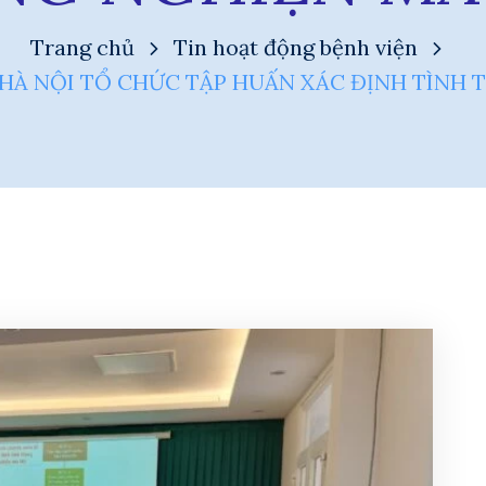
Trang chủ
Tin hoạt động bệnh viện
 HÀ NỘI TỔ CHỨC TẬP HUẤN XÁC ĐỊNH TÌNH 