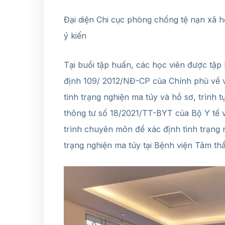
Đại diện Chi cục phòng chống tệ nạn xã h
ý kiến
Tại buổi tập huấn, các học viên được tập
định 109/ 2012/NĐ-CP của Chính phủ về vi
tình trạng nghiện ma túy và hồ sơ, trình t
thông tư số 18/2021/TT-BYT của Bộ Y tế 
trình chuyên môn để xác định tình trạng 
trạng nghiện ma túy tại Bệnh viện Tâm th