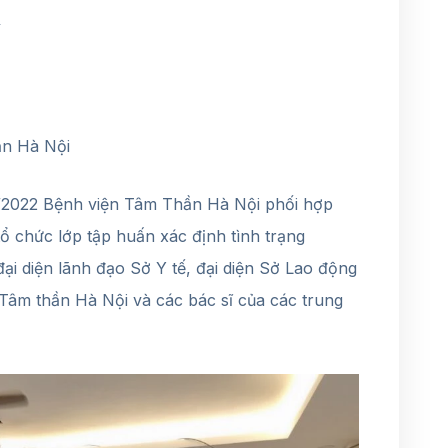
Y
ần Hà Nội
7/2022 Bệnh viện Tâm Thần Hà Nội phối hợp
ổ chức lớp tập huấn xác định tình trạng
ại diện lãnh đạo Sở Y tế, đại diện Sở Lao động
 Tâm thần Hà Nội và các bác sĩ của các trung