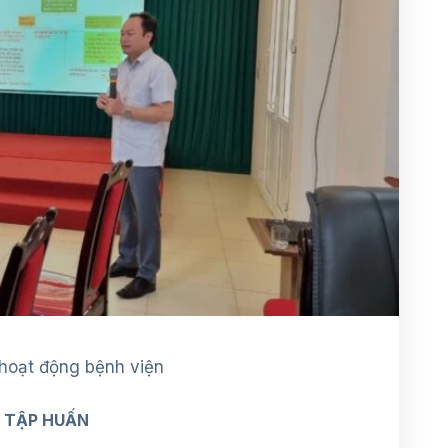
 hoạt động bệnh viện
C
TẬP HUẤN