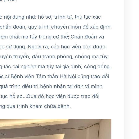
c nội dung như: hồ sơ, trình tự, thủ tục xác
n chẩn đoán, quy trình chuyên môn để xác định
hiệm chất ma túy trong cơ thể; Chẩn đoán và
 do sử dụng. Ngoài ra, các học viên còn được
tuyên truyền, đấu tranh phòng, chống ma túy,
 tác cai nghiện ma túy tại gia đình, cộng đồng.
ác sĩ Bệnh viện Tâm thần Hà Nội cũng trao đổi
quá trình điều trị bệnh nhân tại đơn vị mình
 tục hồ sơ…Qua đó học viên được trao đổi
ong quá trình khám chữa bệnh.