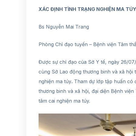
XÁC ĐỊNH TÌNH TRẠNG NGHIỆN MA TÚ
Bs Nguyễn Mai Trang
Phòng Chỉ đạo tuyến – Bệnh viện Tâm th
Được sự chỉ đạo của Sở Y tế, ngày 26/0
cùng Sở Lao động thương binh và xã hội t
nghiện ma túy
.
Tham dự lớp tập huấn có đ
thương binh và xã hội, đại diện Bệnh viện
tâm cai nghiện ma túy.