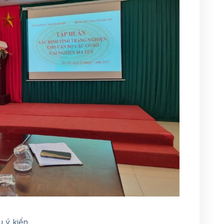
u ý kiến