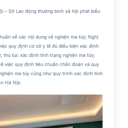
ội – Sở Lao động thương binh xã hội phát biểu
 huấn về các nội dung về nghiện ma túy; Nghị
ệc quy định cơ sở y tế đủ điều kiện xác định
ự, thủ tục xác định tình trạng nghiện ma túy;
về việc quy định tiêu chuẩn chẩn đoán và quy
nghiện ma túy cũng như quy trình xác định tình
ần Hà Nội.