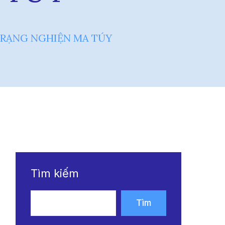
TRẠNG NGHIỆN MA TÚY
Tìm kiếm
Tìm