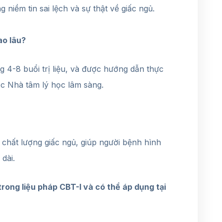
 niềm tin sai lệch và sự thật về giấc ngủ.
ao lâu?
 4-8 buổi trị liệu, và được hướng dẫn thực
ặc Nhà tâm lý học lâm sàng.
n chất lượng giấc ngủ, giúp người bệnh hình
dài.
rong liệu pháp CBT-I và có thể áp dụng tại