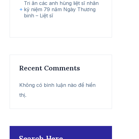
Tri ân các anh hùng liệt sĩ nhân
kỷ niệm 79 năm Ngày Thương
binh – Liệt sĩ
Recent Comments
Không có bình luận nào để hiển
thị.
Search Here