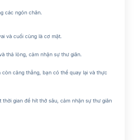
ng các ngón chân.
vai và cuối cùng là cơ mặt.
à thả lỏng, cảm nhận sự thư giãn.
còn căng thẳng, bạn có thể quay lại và thực
 thời gian để hít thở sâu, cảm nhận sự thư giãn