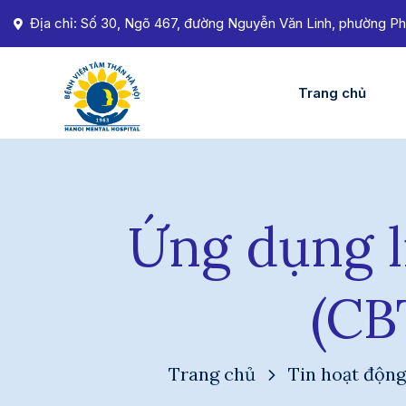
Địa chỉ: Số 30, Ngõ 467, đường Nguyễn Văn Linh, phường Ph
Trang chủ
Ứng dụng l
(CB
Trang chủ
Tin hoạt động