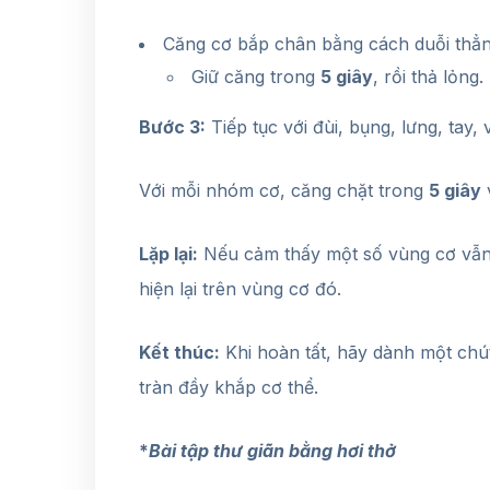
Căng cơ bắp chân bằng cách duỗi thẳ
Giữ căng trong
5 giây
, rồi thả lỏng.
Bước 3:
Tiếp tục với đùi, bụng, lưng, tay, 
Với mỗi nhóm cơ, căng chặt trong
5 giây
v
Lặp lại:
Nếu cảm thấy một số vùng cơ vẫn 
hiện lại trên vùng cơ đó.
Kết thúc:
Khi hoàn tất, hãy dành một chút
tràn đầy khắp cơ thể.
*
Bài tập thư giãn bằng hơi thở