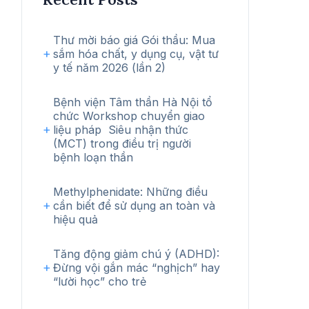
Thư mời báo giá Gói thầu: Mua
sắm hóa chất, y dụng cụ, vật tư
y tế năm 2026 (lần 2)
Bệnh viện Tâm thần Hà Nội tổ
chức Workshop chuyển giao
liệu pháp Siêu nhận thức
(MCT) trong điều trị người
bệnh loạn thần
Methylphenidate: Những điều
cần biết để sử dụng an toàn và
hiệu quả
Tăng động giảm chú ý (ADHD):
Đừng vội gắn mác “nghịch” hay
“lười học” cho trẻ