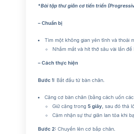
*
Bài tập thư giãn cơ tiến triển (Progress
– Chuẩn bị
Tìm một không gian yên tĩnh và thoải m
Nhắm mắt và hít thở sâu vài lần để 
– Cách thực hiện
Bước 1:
Bắt đầu từ bàn chân.
Căng cơ bàn chân (bằng cách uốn các 
Giữ căng trong
5 giây
, sau đó thả 
Cảm nhận sự thư giãn lan tỏa khi bạ
Bước 2:
Chuyển lên cơ bắp chân.