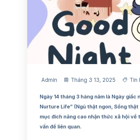
Admin
Tháng 3 13, 2025
Tin
Ngày 14 tháng 3 hàng năm là Ngày giấc n
Nurture Life” (Ngủ thật ngon, Sống thật 
mục đích nâng cao nhận thức xã hội về 
vấn đề liên quan.