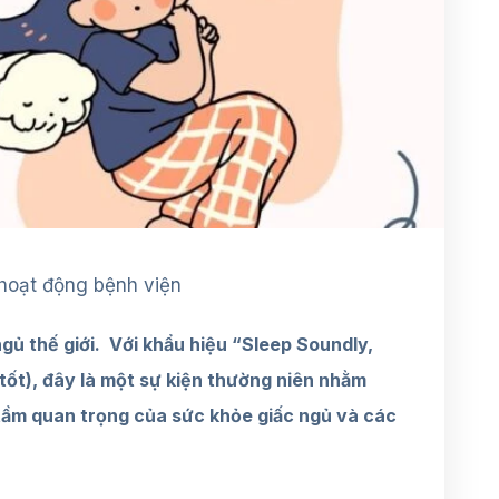
 hoạt động bệnh viện
gủ thế giới. Với khẩu hiệu “Sleep Soundly,
tốt), đây là một sự kiện thường niên nhằm
tầm quan trọng của sức khỏe giấc ngủ và các