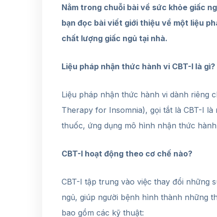
Nằm trong chuỗi bài về sức khỏe giấc ngủ
bạn đọc bài viết giới thiệu về một liệu p
chất lượng giấc ngủ tại nhà.
Liệu pháp nhận thức hành vi CBT-I là gì?
Liệu pháp nhận thức hành vi dành riêng ch
Therapy for Insomnia), gọi tắt là CBT-I l
thuốc, ứng dụng mô hình nhận thức hành vi
CBT-I hoạt động theo cơ chế nào?
CBT-I tập trung vào việc thay đổi những s
ngủ, giúp người bệnh hình thành những t
bao gồm các kỹ thuật: