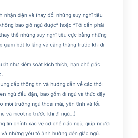
 nhận diện và thay đổi những suy nghĩ tiêu
ẽ không bao giờ ngủ được” hoặc “Tôi cần phải
 thay thế những suy nghĩ tiêu cực bằng những
p giảm bớt lo lắng và căng thẳng trước khi đi
ật như kiểm soát kích thích, hạn chế giấc
c.
ung cấp thông tin và hướng dẫn về các thói
 quen ngủ đều đặn, bao gồm đi ngủ và thức dậy
 môi trường ngủ thoải mái, yên tĩnh và tối.
ne và nicotine trước khi đi ngủ…)
 tin chính xác về cơ chế giấc ngủ, giúp người
ủ và những yếu tố ảnh hưởng đến giấc ngủ.