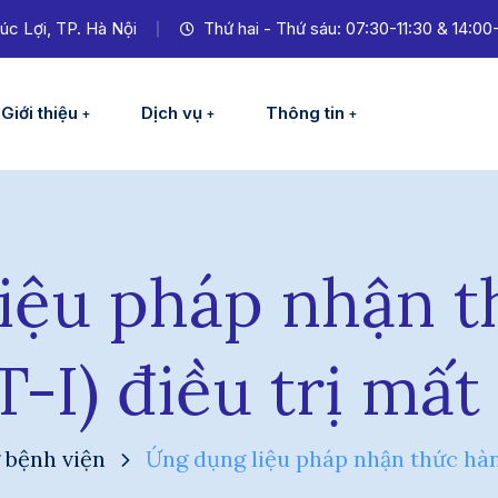
úc Lợi, TP. Hà Nội
Thứ hai - Thứ sáu: 07:30-11:30 & 14:00
Giới thiệu
Dịch vụ
Thông tin
iệu pháp nhận t
T-I) điều trị mất
 bệnh viện
Ứng dụng liệu pháp nhận thức hành