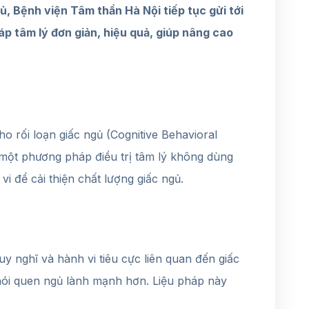
, Bệnh viện Tâm thần Hà Nội tiếp tục gửi tới
háp tâm lý đơn giản, hiệu quả, giúp nâng cao
o rối loạn giấc ngủ (Cognitive Behavioral
à một phương pháp điều trị tâm lý không dùng
 để cải thiện chất lượng giấc ngủ.
uy nghĩ và hành vi tiêu cực liên quan đến giấc
hói quen ngủ lành mạnh hơn. Liệu pháp này