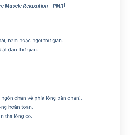
ive Muscle Relaxation – PMR)
ái, nằm hoặc ngồi thư giãn.
bắt đầu thư giãn.
ngón chân về phía lòng bàn chân).
lỏng hoàn toàn.
n thả lỏng cơ.