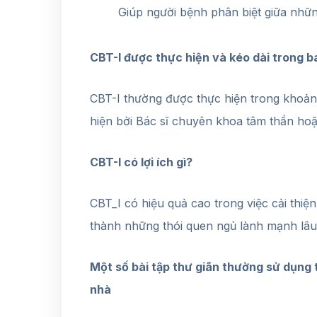
Giúp người bệnh phân biệt giữa những
CBT-I được thực hiện và kéo dài trong b
CBT-I thường được thực hiện trong khoảng
hiện bởi Bác sĩ chuyên khoa tâm thần ho
CBT-I có lợi ích gì?
CBT_I có hiệu quả cao trong việc cải thiệ
thành những thói quen ngủ lành mạnh lâu 
Một số bài tập thư giãn thường sử dụng t
nhà